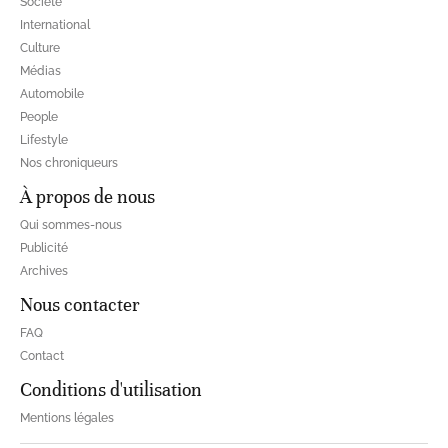
Société
International
Culture
Médias
Automobile
People
Lifestyle
Nos chroniqueurs
À propos de nous
Qui sommes-nous
Publicité
Archives
Nous contacter
FAQ
Contact
Conditions d'utilisation
Mentions légales