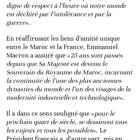
digne de respect à l’heure où notre monde
est déchiré par l’intolérance et par la
guerre
».
En réaffirmant les liens d’amitié unique
entre le Maroc et la France, Emmanuel
Macron a assuré que «
25 ans sont passés
depuis que Sa Majesté est devenu le
Souverain du Royaume du Maroc, incarnant
la continuité de l’une des plus anciennes
dynasties du monde et l’un des visages de la
modernité industrielle et technologique
».
Il a dans ce sens souligné que «
pour le
prochain quart de siècle, se dessinent tous
les enjeux et tous les possibles
». Le
Président français a, d’autre part, mis en