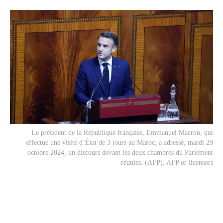
Le président de la République française, Emmanuel Macron, qui
effectue une visite d’État de 3 jours au Maroc, a adressé, mardi 29
octobre 2024, un discours devant les deux chambres du Parlement
réunies. (AFP). AFP or licensors