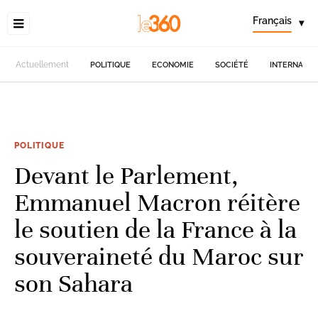
Français
▾
Actuellement
POLITIQUE
ECONOMIE
SOCIÉTÉ
INTERNATIO
POLITIQUE
Devant le Parlement,
Emmanuel Macron réitère
le soutien de la France à la
souveraineté du Maroc sur
son Sahara