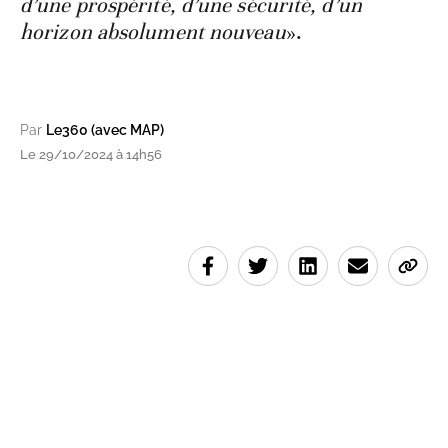
d’une prospérité, d’une sécurité, d’un
horizon absolument nouveau
».
Par
Le360 (avec MAP)
Le 29/10/2024 à 14h56