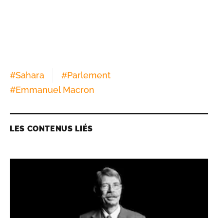
#
Sahara
#
Parlement
#
Emmanuel Macron
LES CONTENUS LIÉS