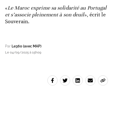
«
Le Maroc exprime sa solidarité au Portugal
et s’associe pleinement à son deuil
», écrit le
Souverain.
Par
Le360 (avec MAP)
Le 04/09/2025 à 15h09