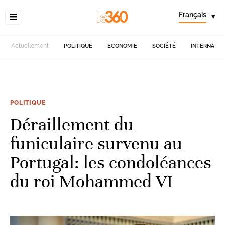
Français
▾
Actuellement
POLITIQUE
ECONOMIE
SOCIÉTÉ
INTERNATIO
POLITIQUE
Déraillement du
funiculaire survenu au
Portugal: les condoléances
du roi Mohammed VI