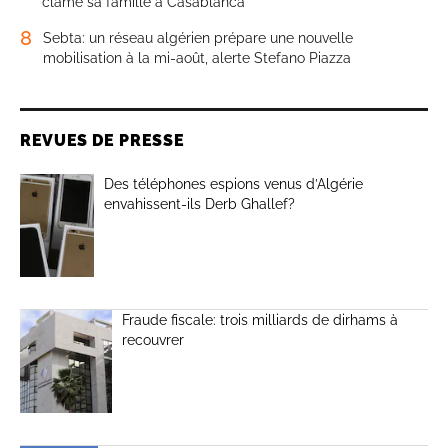
clame sa famille à Casablanca
8
Sebta: un réseau algérien prépare une nouvelle
mobilisation à la mi-août, alerte Stefano Piazza
REVUES DE PRESSE
Des téléphones espions venus d’Algérie
envahissent-ils Derb Ghallef?
Fraude fiscale: trois milliards de dirhams à
recouvrer