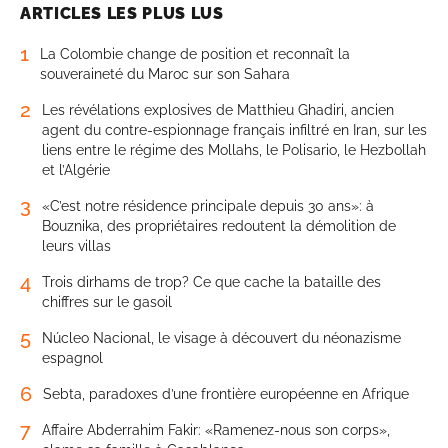
ARTICLES LES PLUS LUS
1
La Colombie change de position et reconnaît la
souveraineté du Maroc sur son Sahara
2
Les révélations explosives de Matthieu Ghadiri, ancien
agent du contre-espionnage français infiltré en Iran, sur les
liens entre le régime des Mollahs, le Polisario, le Hezbollah
et l’Algérie
3
«C’est notre résidence principale depuis 30 ans»: à
Bouznika, des propriétaires redoutent la démolition de
leurs villas
4
Trois dirhams de trop? Ce que cache la bataille des
chiffres sur le gasoil
5
Núcleo Nacional, le visage à découvert du néonazisme
espagnol
6
Sebta, paradoxes d’une frontière européenne en Afrique
7
Affaire Abderrahim Fakir: «Ramenez-nous son corps»,