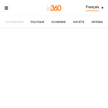
Français
▾
Actuellement
POLITIQUE
ECONOMIE
SOCIÉTÉ
INTERNATIO