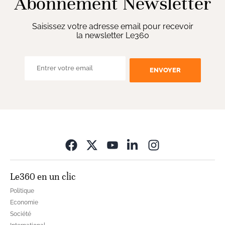
Abonnement Newsletter
Saisissez votre adresse email pour recevoir
la newsletter Le360
ENVOYER
Opens in new wi
Le360 en un clic
Politique
Economie
Société