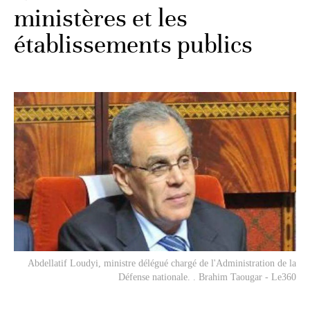
ministères et les
établissements publics
Abdellatif Loudyi, ministre délégué chargé de l'Administration de la
Défense nationale. . Brahim Taougar - Le360