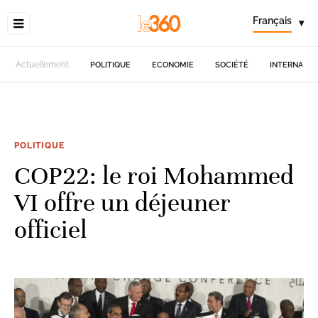
Français
▾
Actuellement
POLITIQUE
ECONOMIE
SOCIÉTÉ
INTERNATIO
POLITIQUE
COP22: le roi Mohammed
VI offre un déjeuner
officiel