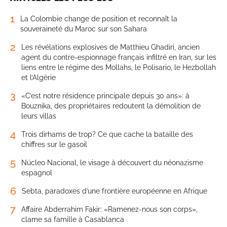
1
La Colombie change de position et reconnaît la
souveraineté du Maroc sur son Sahara
2
Les révélations explosives de Matthieu Ghadiri, ancien
agent du contre-espionnage français infiltré en Iran, sur les
liens entre le régime des Mollahs, le Polisario, le Hezbollah
et l’Algérie
3
«C’est notre résidence principale depuis 30 ans»: à
Bouznika, des propriétaires redoutent la démolition de
leurs villas
4
Trois dirhams de trop? Ce que cache la bataille des
chiffres sur le gasoil
5
Núcleo Nacional, le visage à découvert du néonazisme
espagnol
6
Sebta, paradoxes d’une frontière européenne en Afrique
7
Affaire Abderrahim Fakir: «Ramenez-nous son corps»,
clame sa famille à Casablanca