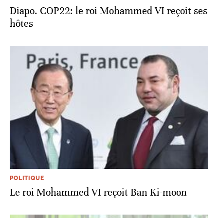
Diapo. COP22: le roi Mohammed VI reçoit ses
hôtes
POLITIQUE
Le roi Mohammed VI reçoit Ban Ki-moon