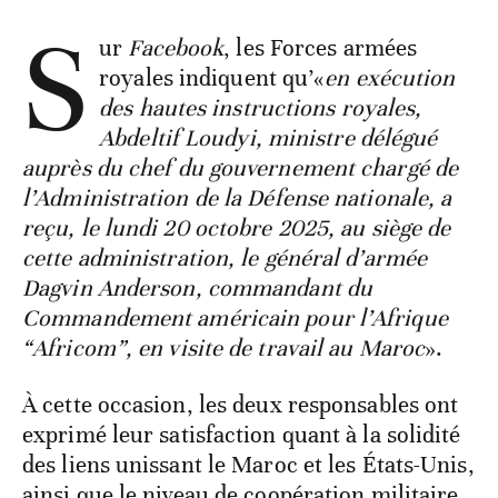
S
ur
Facebook
, les Forces armées
royales indiquent qu’«
en exécution
des hautes instructions royales,
Abdeltif Loudyi, ministre délégué
auprès du chef du gouvernement chargé de
l’Administration de la Défense nationale, a
reçu, le lundi 20 octobre 2025, au siège de
cette administration, le général d’armée
Dagvin Anderson, commandant du
Commandement américain pour l’Afrique
“Africom”, en visite de travail au Maroc
».
À cette occasion, les deux responsables ont
exprimé leur satisfaction quant à la solidité
des liens unissant le Maroc et les États-Unis,
ainsi que le niveau de coopération militaire