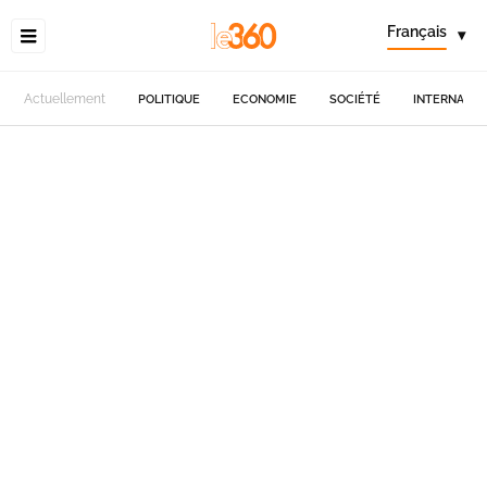
Français
▾
Actuellement
POLITIQUE
ECONOMIE
SOCIÉTÉ
INTERNATIO