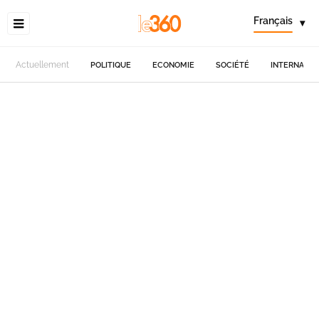
Français
▾
Actuellement
POLITIQUE
ECONOMIE
SOCIÉTÉ
INTERNATIO