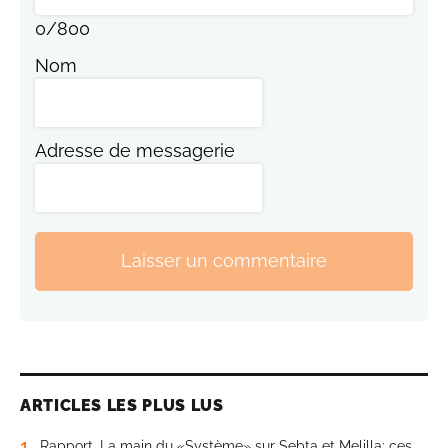
0
/
800
Nom
Adresse de messagerie
Laisser un commentaire
ARTICLES LES PLUS LUS
1
Rapport. La main du «Système» sur Sebta et Melilla: ces