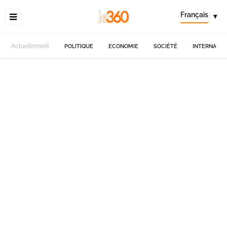
Français
▾
Actuellement
POLITIQUE
ECONOMIE
SOCIÉTÉ
INTERNATIO