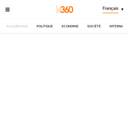
Français
▾
Actuellement
POLITIQUE
ECONOMIE
SOCIÉTÉ
INTERNATIO