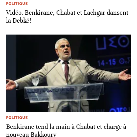
POLITIQUE
Vidéo. Benkirane, Chabat et Lachgar dansent
la Debké!
POLITIQUE
Benkirane tend la main à Chabat et charge à
nouveau Bakkoury