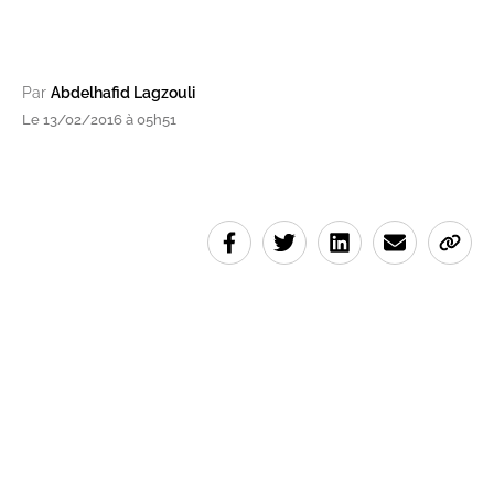
Par
Abdelhafid Lagzouli
Le 13/02/2016 à 05h51