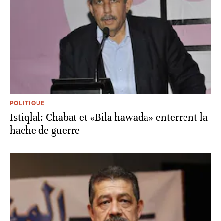
POLITIQUE
Istiqlal: Chabat et «Bila hawada» enterrent la
hache de guerre