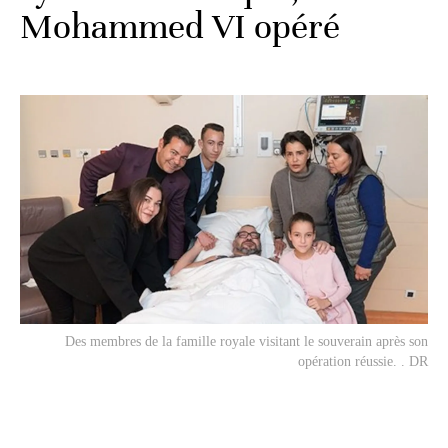
Mohammed VI opéré
Des membres de la famille royale visitant le souverain après son
opération réussie. . DR