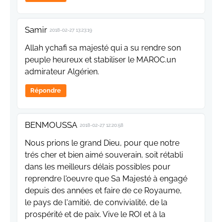
Samir
2018-02-27 13:23:19
Allah ychafi sa majesté qui a su rendre son
peuple heureux et stabiliser le MAROC.un
admirateur Algérien.
Répondre
BENMOUSSA
2018-02-27 12:20:58
Nous prions le grand Dieu, pour que notre
trés cher et bien aimé souverain, soit rétabli
dans les meilleurs délais possibles pour
reprendre l'oeuvre que Sa Majesté à engagé
depuis des années et faire de ce Royaume,
le pays de l'amitié, de convivialité, de la
prospérité et de paix. Vive le ROI et à la