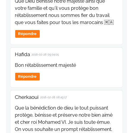
Que Dieu bénisse notre majesté ainsi que
votre famille et qu'il vous protège bon
rétablissement nous sommes fier du travail
que vous faites pour tous les marocains 🇲🇦
Répondre
Hafida
2018-02-28 09:04:05
Bon rétablissement majesté
Répondre
Cherkaoui
2018-02-28 08:49:17
Que la bénédiction de dieu le tout puissant
protège, bénisse et préserve notre bien aimé
et cher roi Mohamed VI. Je suis toute émue.
On vous souhaite un prompt rétablissement.