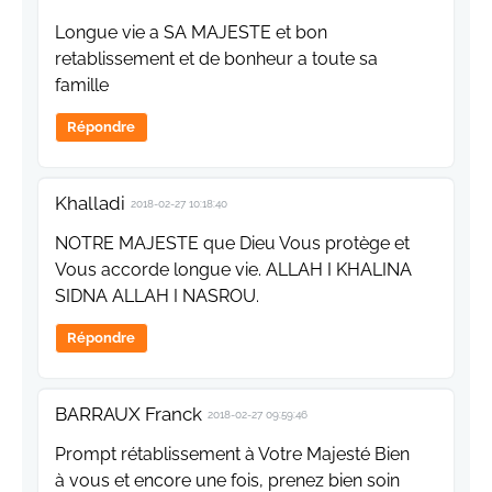
Longue vie a SA MAJESTE et bon
retablissement et de bonheur a toute sa
famille
Répondre
Khalladi
2018-02-27 10:18:40
NOTRE MAJESTE que Dieu Vous protège et
Vous accorde longue vie. ALLAH I KHALINA
SIDNA ALLAH I NASROU.
Répondre
BARRAUX Franck
2018-02-27 09:59:46
Prompt rétablissement à Votre Majesté Bien
à vous et encore une fois, prenez bien soin