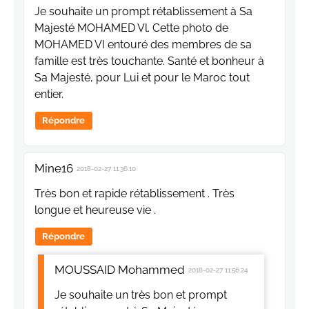
Je souhaite un prompt rétablissement à Sa
Majesté MOHAMED Vl. Cette photo de
MOHAMED VI entouré des membres de sa
famille est très touchante. Santé et bonheur à
Sa Majesté, pour Lui et pour le Maroc tout
entier.
Répondre
Mine16
2018-02-27 11:36:10
Très bon et rapide rétablissement . Très
longue et heureuse vie .
Répondre
MOUSSAID Mohammed
2018-02-27 11:56:24
Je souhaite un très bon et prompt