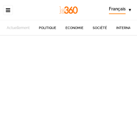
Français
▾
Actuellement
POLITIQUE
ECONOMIE
SOCIÉTÉ
INTERNATIO