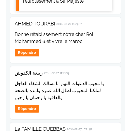
rétablissement à Sa Majesté.
AHMED TOURABI
2018-02-27 11:29:57
Bonne rétablissement nôtre cher Roi
Mohammed 6,et vivre le Maroc.
Répondre
ربيعة الكدوش
2018-02-27 11:16:39
يا مجيب الدعوات اللهم انا نسالك الشفاء العاجل
لملكنا المحبوب اطال الله عمره وامده بالصحة
والعافية يا رحمان يا رحيم
Répondre
La FAMILLE GUEBBAS
2018-02-27 10:21:57