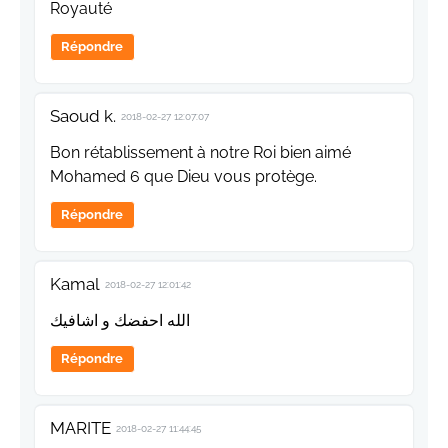
Royauté
Répondre
Saoud k.
2018-02-27 12:07:07
Bon rétablissement à notre Roi bien aimé
Mohamed 6 que Dieu vous protège.
Répondre
Kamal
2018-02-27 12:01:42
الله احفضك و اشافيك
Répondre
MARITE
2018-02-27 11:44:45