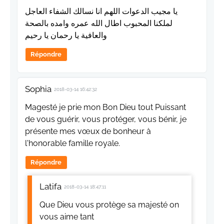
يا مجيب الدعوات اللهم انا نسالك الشفاء العاجل
لملكنا المحبوب اطال الله عمره وامده بالصحة
والعافية يا رحمان يا رحيم
Répondre
Sophia
2018-03-14 16:42:32
Magesté je prie mon Bon Dieu tout Puissant
de vous guérir, vous protéger, vous bénir, je
présente mes vœux de bonheur à
l'honorable famille royale.
Répondre
Latifa
2018-03-14 18:47:11
Que Dieu vous protège sa majesté on
vous aime tant