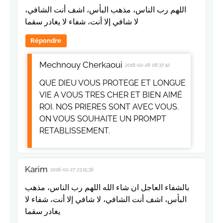
اللهم رب الناس، مذهب البأس، اشف أنت الشافي،
لا شافي إلا أنت، شفاء لا يغادر سقما
Répondre
Mechnouy Cherkaoui
2018-02-28 08:37:42
QUE DIEU VOUS PROTEGE ET LONGUE
VIE A VOUS TRES CHER ET BIEN AIMÉ
ROI. NOS PRIERES SONT AVEC VOUS.
ON VOUS SOUHAITE UN PROMPT
RETABLISSEMENT.
Karim
2018-02-27 23:15:36
بالشفاء العاجل ان شاء الله اللهم رب الناس، مذهب
البأس، اشف أنت الشافي، لا شافي إلا أنت، شفاء لا
يغادر سقما