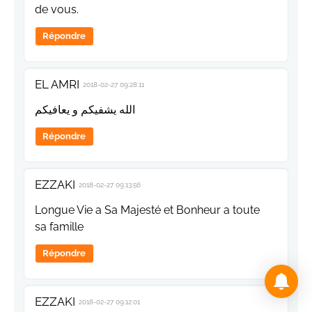
de vous.
Répondre
EL AMRI
2018-02-27 09:28:11
الله يشفيكم و يعافيكم
Répondre
EZZAKI
2018-02-27 09:13:56
Longue Vie a Sa Majesté et Bonheur a toute
sa famille
Répondre
EZZAKI
2018-02-27 09:12:01