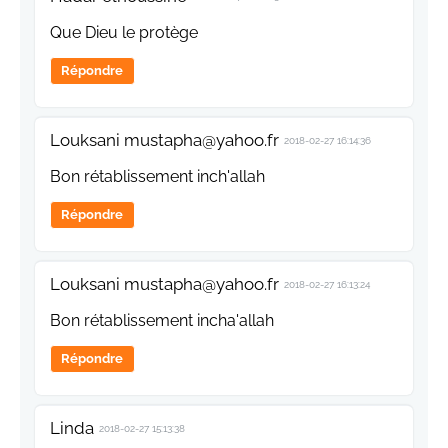
Que Dieu le protège
Répondre
Louksani mustapha@yahoo.fr
2018-02-27 16:14:36
Bon rétablissement inch'allah
Répondre
Louksani mustapha@yahoo.fr
2018-02-27 16:13:24
Bon rétablissement incha'allah
Répondre
Linda
2018-02-27 15:13:38