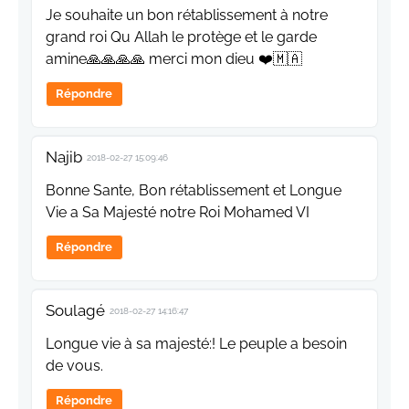
Je souhaite un bon rétablissement à notre
grand roi Qu Allah le protège et le garde
amine🙏🙏🙏🙏 merci mon dieu ❤️🇲🇦
Répondre
Najib
2018-02-27 15:09:46
Bonne Sante, Bon rétablissement et Longue
Vie a Sa Majesté notre Roi Mohamed VI
Répondre
Soulagé
2018-02-27 14:16:47
Longue vie à sa majesté:! Le peuple a besoin
de vous.
Répondre