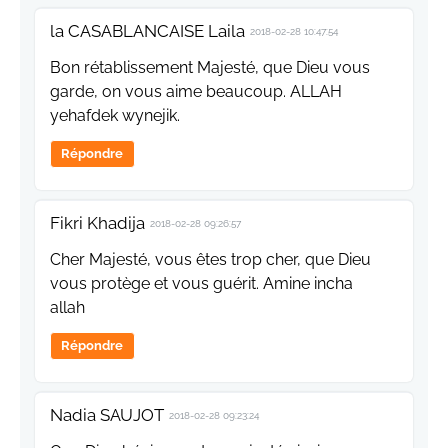
la CASABLANCAISE Laila
2018-02-28 10:47:54
Bon rétablissement Majesté, que Dieu vous
garde, on vous aime beaucoup. ALLAH
yehafdek wynejik.
Répondre
Fikri Khadija
2018-02-28 09:26:57
Cher Majesté, vous êtes trop cher, que Dieu
vous protège et vous guérit. Amine incha
allah
Répondre
Nadia SAUJOT
2018-02-28 09:23:24