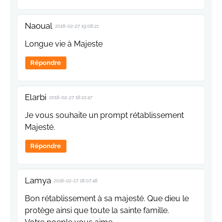
Naoual
2018-02-27 19:08:21
Longue vie à Majeste
Répondre
Elarbi
2018-02-27 18:22:47
Je vous souhaite un prompt rétablissement
Majesté.
Répondre
Lamya
2018-02-27 18:07:48
Bon rétablissement à sa majesté. Que dieu le
protège ainsi que toute la sainte famille.