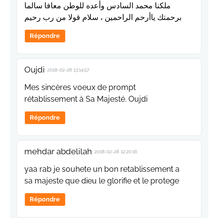
ملكنا محمد السادس وأعده للوطن معافا سالما
برحمتك ياأرحم الراحمين ، سلام قولا من رب رحيم
Répondre
Oujdi
2018-02-28 13:14:57
Mes sincères voeux de prompt
rétablissement à Sa Majesté. Oujdi
Répondre
mehdar abdelilah
2018-02-28 12:20:16
yaa rab je souhete un bon retablissement a
sa majeste que dieu le glorifie et le protege
Répondre