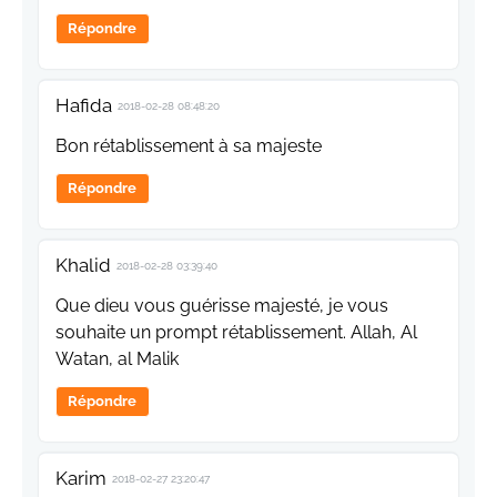
Répondre
Hafida
2018-02-28 08:48:20
Bon rétablissement à sa majeste
Répondre
Khalid
2018-02-28 03:39:40
Que dieu vous guérisse majesté, je vous
souhaite un prompt rétablissement. Allah, Al
Watan, al Malik
Répondre
Karim
2018-02-27 23:20:47