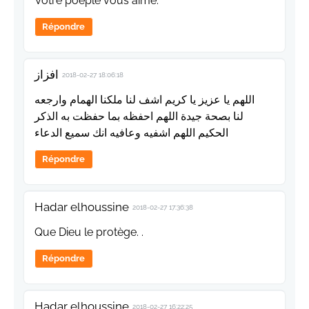
Votre poeple vous aime.
Répondre
افزاز
2018-02-27 18:06:18
اللهم يا عزيز يا كريم اشف لنا ملكنا الهمام وارجعه
لنا بصحة جيدة اللهم احفظه بما حفظت به الذكر
الحكيم اللهم اشفيه وعافيه انك سميع الدعاء
Répondre
Hadar elhoussine
2018-02-27 17:36:38
Que Dieu le protège. .
Répondre
Hadar elhoussine
2018-02-27 16:22:25