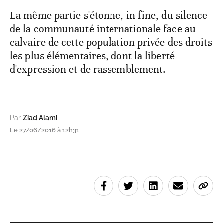
La même partie s'étonne, in fine, du silence
de la communauté internationale face au
calvaire de cette population privée des droits
les plus élémentaires, dont la liberté
d'expression et de rassemblement.
Par
Ziad Alami
Le 27/06/2016 à 12h31