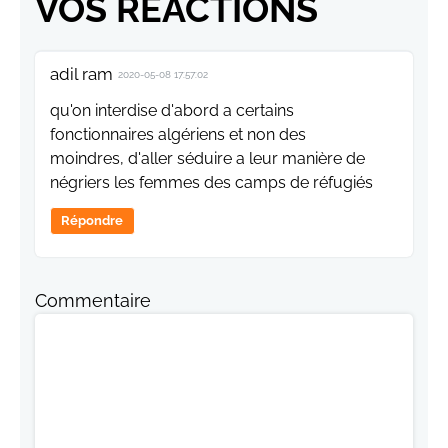
VOS RÉACTIONS
adil ram
2020-05-08 17:57:02
qu'on interdise d'abord a certains
fonctionnaires algériens et non des
moindres, d'aller séduire a leur manière de
négriers les femmes des camps de réfugiés
Répondre
Commentaire