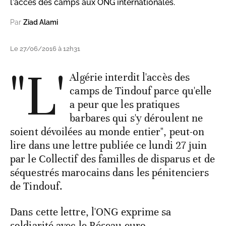
l'accès des camps aux ONG internationales.
Par
Ziad Alami
Le 27/06/2016 à 12h31
"L'
Algérie interdit l'accès des
camps de Tindouf parce qu'elle
a peur que les pratiques
barbares qui s'y déroulent ne
soient dévoilées au monde entier", peut-on
lire dans une lettre publiée ce lundi 27 juin
par le Collectif des familles de disparus et de
séquestrés marocains dans les pénitenciers
de Tindouf.
Dans cette lettre, l'ONG exprime sa
soldiarité avec le Réseau euro-