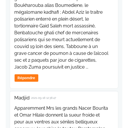
Boukharouba alias Boumediene, le
mégalomane kadhafi ; Abdel Aziz le traitre
polisarien enterré en plein désert, le
tortionnaire Gaid Saleh mort assassiné,
Benbatouche ghali chef de mercenaires
polisariens qui se meurt actuellement de
couvid 19 loin des siens, Tabboune à un
grave cancer de poumon à cause de l’alcool
sec et 2 paquets par jour de cigarettes,
Jacob Zuma poursuivit en justice ...
Répondre
Madjid
2021-09-18 12:38:47
Apparemment Mrs les grands Nacer Bourita
et Omar Hilale donnent la sueur froide et
peur aux ventres aux séniles belliqueux