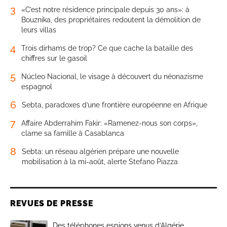
3
«C’est notre résidence principale depuis 30 ans»: à
Bouznika, des propriétaires redoutent la démolition de
leurs villas
4
Trois dirhams de trop? Ce que cache la bataille des
chiffres sur le gasoil
5
Núcleo Nacional, le visage à découvert du néonazisme
espagnol
6
Sebta, paradoxes d’une frontière européenne en Afrique
7
Affaire Abderrahim Fakir: «Ramenez-nous son corps»,
clame sa famille à Casablanca
8
Sebta: un réseau algérien prépare une nouvelle
mobilisation à la mi-août, alerte Stefano Piazza
REVUES DE PRESSE
Des téléphones espions venus d’Algérie