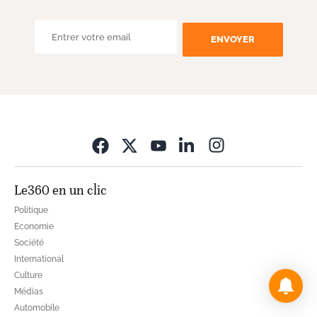
ENVOYER
Opens in new wi
Le360 en un clic
Politique
Economie
Société
International
Culture
Médias
Automobile