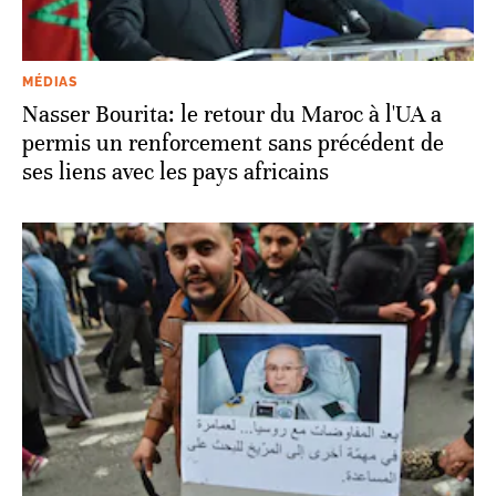
MÉDIAS
Nasser Bourita: le retour du Maroc à l'UA a
permis un renforcement sans précédent de
ses liens avec les pays africains