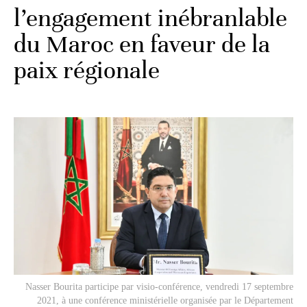
l’engagement inébranlable
du Maroc en faveur de la
paix régionale
Nasser Bourita participe par visio-conférence, vendredi 17 septembre
2021, à une conférence ministérielle organisée par le Département