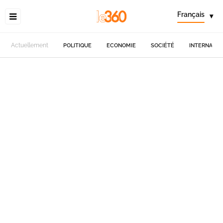
Français
▾
Actuellement
POLITIQUE
ECONOMIE
SOCIÉTÉ
INTERNATIO