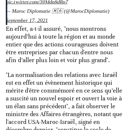
pic.twitter.com/39Mdn8dRn7
— Maroc Diplomatie 🇲🇦 (@MarocDiplomatie)
September 17, 2021
En effet, a-t-il assuré, "nous montrons
aujourd’hui à toute la région et au monde
entier que des actions courageuses doivent
être entreprises par chacun d'entre nous
afin d’aller plus loin et voir plus grand".
"La normalisation des relations avec Israël
est en effet un évènement historique qui
mérite d'être commémoré en ce sens qu’elle
a suscité un nouvel espoir et ouvert la voie à
un élan sans précédent", a fait observer le
ministre des Affaires étrangères, notant que
l'accord USA-Maroc-Israël, signé en
décembre dernier, "constitue le socle de