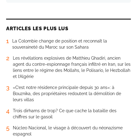
ARTICLES LES PLUS LUS
1
La Colombie change de position et reconnaît la
souveraineté du Maroc sur son Sahara
2
Les révélations explosives de Matthieu Ghadiri, ancien
agent du contre-espionnage français infiltré en Iran, sur les
liens entre le régime des Mollahs, le Polisario, le Hezbollah
et l’Algérie
3
«C’est notre résidence principale depuis 30 ans»: à
Bouznika, des propriétaires redoutent la démolition de
leurs villas
4
Trois dirhams de trop? Ce que cache la bataille des
chiffres sur le gasoil
5
Núcleo Nacional, le visage à découvert du néonazisme
espagnol