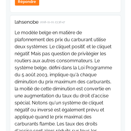
Répondre
lahsenobe
2018-11-01 23:36:47
Le modèle belge en matière de
plafonnement des prix du carburant utilise
deux systèmes: Le cliquet positif, et le cliquet
négatif. Mais pas question de privilégier les
routiers aux autres consommateurs. Le
système belge, défini dans la Loi Programme
du 5 août 2003, implique qu'à chaque
diminution du prix maximum des carburants,
la moitié de cette diminution est convertie en
une augmentation du taux du droit d'accise
spécial. Notons qu'un système de cliquet
négatif ou inversé est également prévu et
appliqué quand le prix maximal des
carburants flambe. Les taux des droits
d'accise sont alors réduits sur tous les