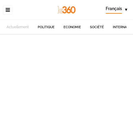
Français
▾
Actuellement
POLITIQUE
ECONOMIE
SOCIÉTÉ
INTERNATIO