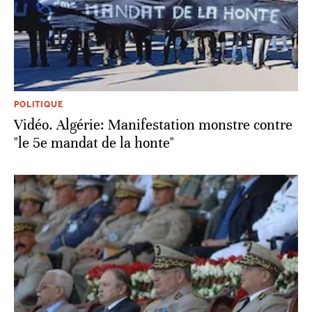
POLITIQUE
Vidéo. Algérie: Manifestation monstre contre
"le 5e mandat de la honte"