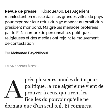
Revue de presse
Kiosque360. Les Algériens
manifestent en masse dans les grandes villes du pays
pour exprimer leur refus d’un 5e mandat au profit d’un
président moribond. Malgré les menaces proférées
par le FLN, nombre de personnalités politiques,
religieuses et des médias ont rejoint le mouvement
de contestation.
Par
Mohamed Deychillaoui
Le 24/02/2019 à 22h48
A
près plusieurs années de torpeur
politique, la rue algérienne vient de
prouver à ceux qui tirent les
ficelles du pouvoir qu’elle ne
dormait que d’un seul œil. Et comment