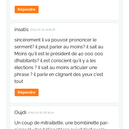
Répondre
insatis
2019-02-25 14:46:36
sincèrement il va pouvoir prononcer le
serment? il peut parler au moins? il sait au
Moins qu'il est le président de 40 000 000
d’habitants? il est conscient qu'il y a les
élections ? il sait au moins articuler une
phrase ? il parle en clignant des yeux c'est
tout
Répondre
Oujdi
2019-02-25 08:35:24
Un coup de mitraillette, une bombinette par-