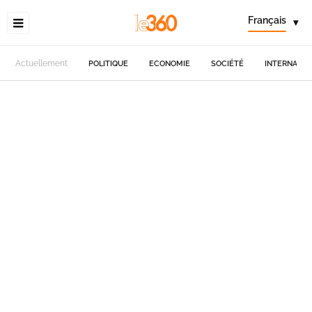
Français
▾
Actuellement
POLITIQUE
ECONOMIE
SOCIÉTÉ
INTERNATIO