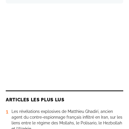
ARTICLES LES PLUS LUS
1
Les révélations explosives de Matthieu Ghadiri, ancien
agent du contre-espionnage français infiltré en Iran, sur les
liens entre le régime des Mollahs, le Polisario, le Hezbollah
et l’Algérie