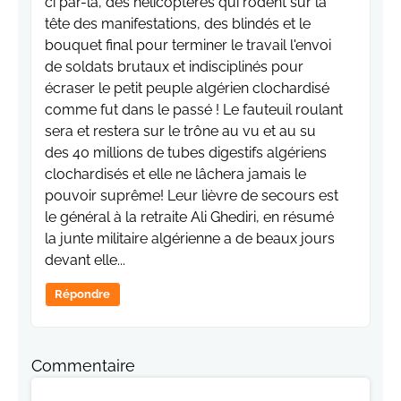
ci par-là, des hélicoptères qui rôdent sur la
tête des manifestations, des blindés et le
bouquet final pour terminer le travail l'envoi
de soldats brutaux et indisciplinés pour
écraser le petit peuple algérien clochardisé
comme fut dans le passé ! Le fauteuil roulant
sera et restera sur le trône au vu et au su
des 40 millions de tubes digestifs algériens
clochardisés et elle ne lâchera jamais le
pouvoir suprême! Leur lièvre de secours est
le général à la retraite Ali Ghediri, en résumé
la junte militaire algérienne a de beaux jours
devant elle...
Répondre
Commentaire