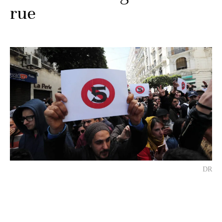
rue
DR