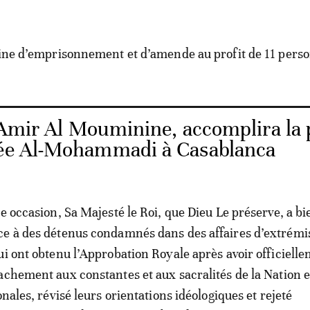
eine d’emprisonnement et d’amende au profit de 11 pers
 Amir Al Mouminine, accomplira la 
uée Al-Mohammadi à Casablanca
e occasion, Sa Majesté le Roi, que Dieu Le préserve, a bi
ce à des détenus condamnés dans des affaires d’extrémi
ui ont obtenu l’Approbation Royale après avoir officiell
achement aux constantes et aux sacralités de la Nation e
onales, révisé leurs orientations idéologiques et rejeté