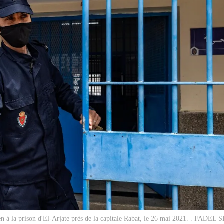
n à la prison d'El-Arjate près de la capitale Rabat, le 26 mai 2021. . FADE