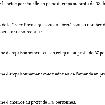
la peine perpétuelle en peine à temps au profit de 03 d
s de la Grâce Royale qui sont en liberté sont au nombre 
artissant comme suit :
eine d’emprisonnement ou son reliquat au profit de 67 p
eine d’emprisonnement avec maintien de l’amende au pro
eine d’amende au profit de 179 personnes.