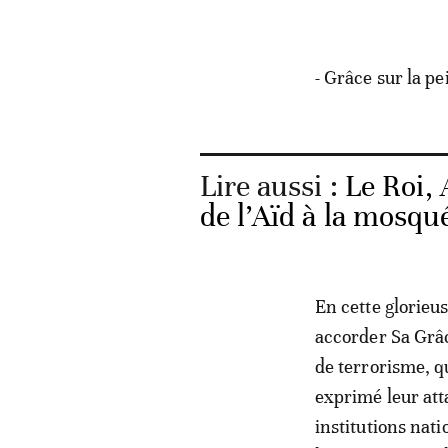
- Grâce sur la p
Lire aussi :
Le Roi,
de l’Aïd à la mosq
En cette glorieus
accorder Sa Grâ
de terrorisme, q
exprimé leur att
institutions nati