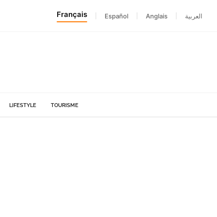
Français
|
Español
|
Anglais
|
العربية
LIFESTYLE
TOURISME