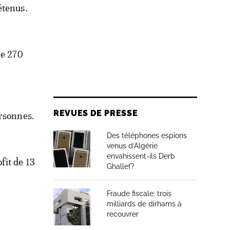
étenus.
de 270
REVUES DE PRESSE
ersonnes.
Des téléphones espions
venus d’Algérie
envahissent-ils Derb
fit de 13
Ghallef?
Fraude fiscale: trois
milliards de dirhams à
recouvrer