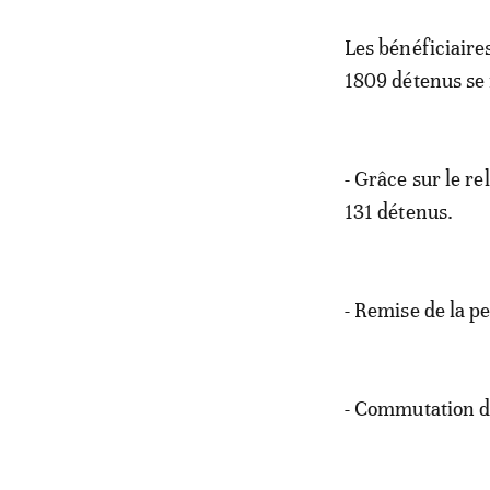
Les bénéficiaire
1809 détenus se 
- Grâce sur le r
131 détenus.
- Remise de la p
- Commutation de