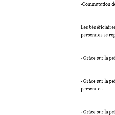
-Commutation de 
Les bénéficiaire
personnes se rép
- Grâce sur la p
- Grâce sur la p
personnes.
- Grâce sur la p