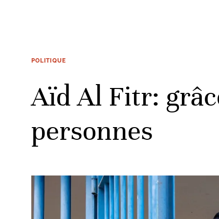
POLITIQUE
Aïd Al Fitr: grâ
personnes