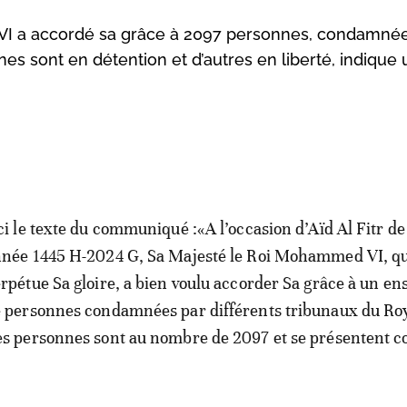
ed VI a accordé sa grâce à 2097 personnes, condamné
es sont en détention et d’autres en liberté, indique 
ci le texte du communiqué :«A l’occasion d’Aïd Al Fitr de
née 1445 H-2024 G, Sa Majesté le Roi Mohammed VI, q
rpétue Sa gloire, a bien voulu accorder Sa grâce à un e
 personnes condamnées par différents tribunaux du R
s personnes sont au nombre de 2097 et se présentent