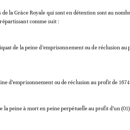
s de la Grâce Royale qui sont en détention sont au nomb
répartissant comme suit :
eliquat de la peine d’emprisonnement ou de réclusion au p
eine d’emprisonnement ou de réclusion au profit de 1674
 la peine à mort en peine perpétuelle au profit d’un (01