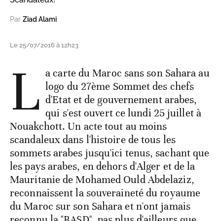
Par
Ziad Alami
Le 25/07/2016 à 12h23
L
a carte du Maroc sans son Sahara au
logo du 27ème Sommet des chefs
d'Etat et de gouvernement arabes,
qui s'est ouvert ce lundi 25 juillet à
Nouakchott. Un acte tout au moins
scandaleux dans l'histoire de tous les
sommets arabes jusqu'ici tenus, sachant que
les pays arabes, en dehors d'Alger et de la
Mauritanie de Mohamed Ould Abdelaziz,
reconnaissent la souveraineté du royaume
du Maroc sur son Sahara et n'ont jamais
reconnu la "RASD", pas plus d'ailleurs que