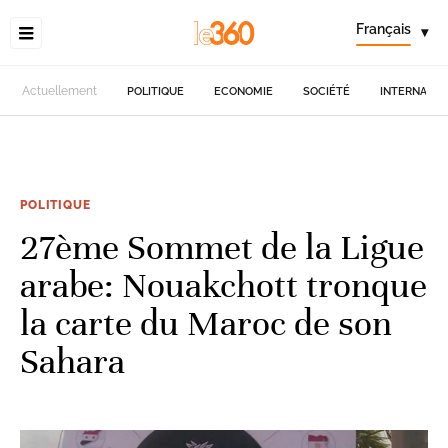
Français
▾
Actuellement
POLITIQUE
ECONOMIE
SOCIÉTÉ
INTERNATIO
POLITIQUE
27ème Sommet de la Ligue
arabe: Nouakchott tronque
la carte du Maroc de son
Sahara