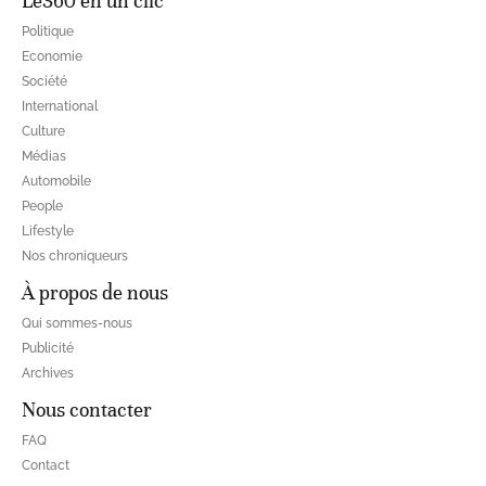
Le360 en un clic
Politique
Economie
Société
International
Culture
Médias
Automobile
People
Lifestyle
Nos chroniqueurs
À propos de nous
Qui sommes-nous
Publicité
Archives
Nous contacter
FAQ
Contact