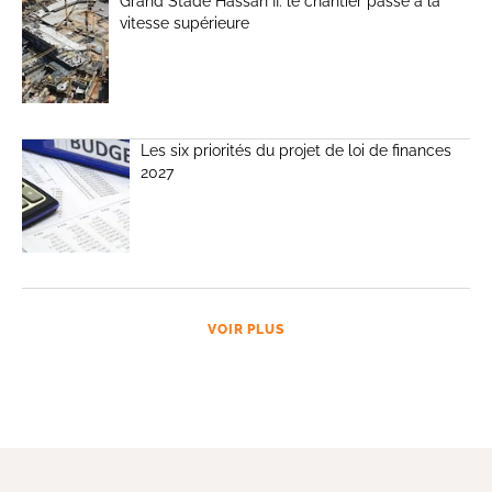
Grand Stade Hassan II: le chantier passe à la
vitesse supérieure
Les six priorités du projet de loi de finances
2027
VOIR PLUS