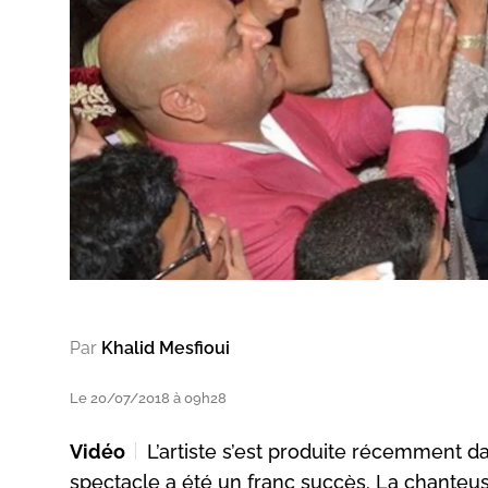
Par
Khalid Mesfioui
Le 20/07/2018 à 09h28
Vidéo
L’artiste s’est produite récemment d
spectacle a été un franc succès. La chanteus