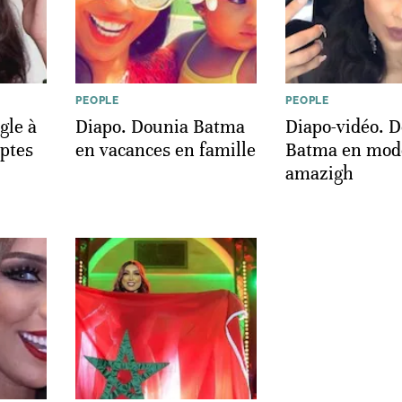
PEOPLE
PEOPLE
gle à
Diapo. Dounia Batma
Diapo-vidéo. 
ptes
en vacances en famille
Batma en mod
amazigh