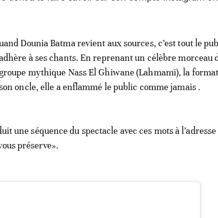
uand Dounia Batma revient aux sources, c’est tout le pub
adhère à ses chants. En reprenant un célèbre morceau 
groupe mythique Nass El Ghiwane (Lahmami), la format
son oncle, elle a enflammé le public comme jamais .
oduit une séquence du spectacle avec ces mots à l’adresse
vous préserve».