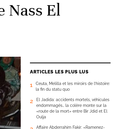
e Nass El
ARTICLES LES PLUS LUS
Ceuta, Melilla et les miroirs de l’histoire:
1
la fin du statu quo
El Jadida: accidents mortels, véhicules
2
endommagés… la colère monte sur la
«route de la mort» entre Bir Jdid et El
Oulja
Affaire Abderrahim Fakir: «Ramenez-
3