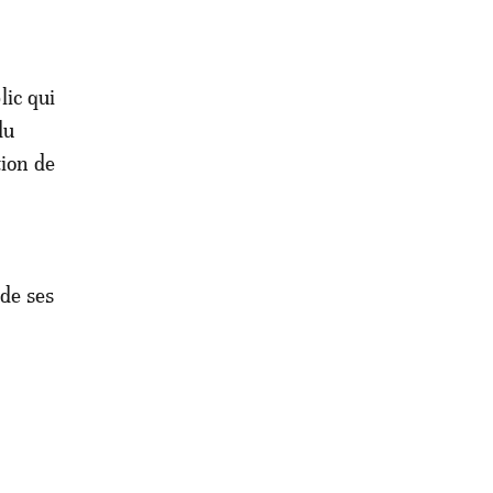
lic qui
du
ion de
 de ses