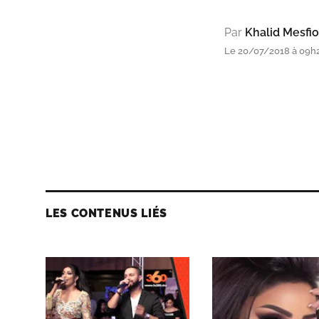
Par
Khalid Mesfio
Le 20/07/2018 à 09h
LES CONTENUS LIÉS