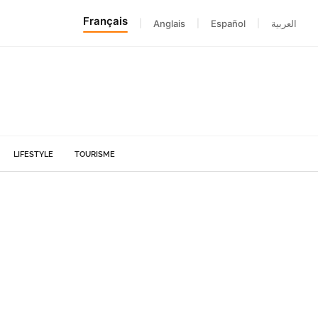
Français
|
Anglais
|
Español
|
العربية
LIFESTYLE
TOURISME