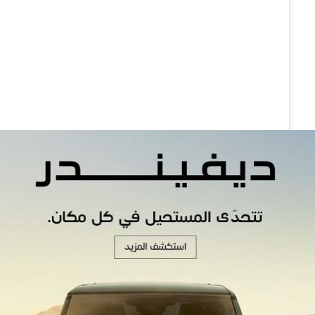
iew this post on Instagram