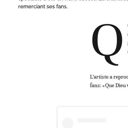
remerciant ses fans.
Q
L’artiste a repr
fans: «Que Dieu 