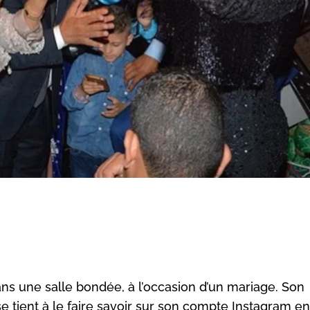
ans une salle bondée, à l’occasion d’un mariage. Son
e tient à le faire savoir sur son compte Instagram en