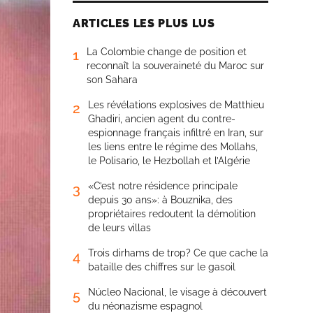
ARTICLES LES PLUS LUS
La Colombie change de position et
1
reconnaît la souveraineté du Maroc sur
son Sahara
Les révélations explosives de Matthieu
2
Ghadiri, ancien agent du contre-
espionnage français infiltré en Iran, sur
les liens entre le régime des Mollahs,
le Polisario, le Hezbollah et l’Algérie
«C’est notre résidence principale
3
depuis 30 ans»: à Bouznika, des
propriétaires redoutent la démolition
de leurs villas
Trois dirhams de trop? Ce que cache la
4
bataille des chiffres sur le gasoil
Núcleo Nacional, le visage à découvert
5
du néonazisme espagnol