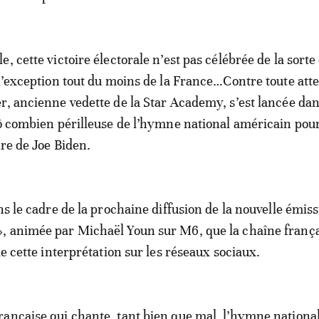
, cette victoire électorale n’est pas célébrée de la sorte
 l’exception tout du moins de la France…Contre toute atte
r, ancienne vedette de la Star Academy, s’est lancée da
 ô combien périlleuse de l’hymne national américain pou
ire de Joe Biden.
ns le cadre de la prochaine diffusion de la nouvelle émis
, animée par Michaël Youn sur M6, que la chaîne frança
de cette interprétation sur les réseaux sociaux.
ançaise qui chante, tant bien que mal, l’hymne nationa