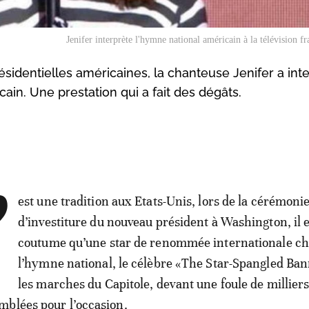
Jenifer interprète l'hymne national américain à la télévision f
ésidentielles américaines, la chanteuse Jenifer a int
cain. Une prestation qui a fait des dégâts.
’
est une tradition aux Etats-Unis, lors de la cérémoni
d’investiture du nouveau président à Washington, il e
coutume qu’une star de renommée internationale c
l’hymne national, le célèbre «The Star-Spangled Ban
les marches du Capitole, devant une foule de milliers
mblées pour l’occasion.