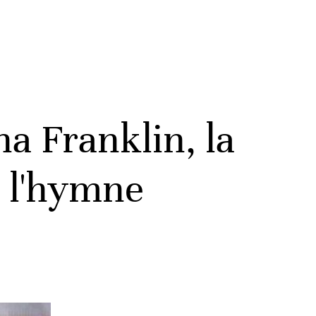
ha Franklin, la
r l'hymne