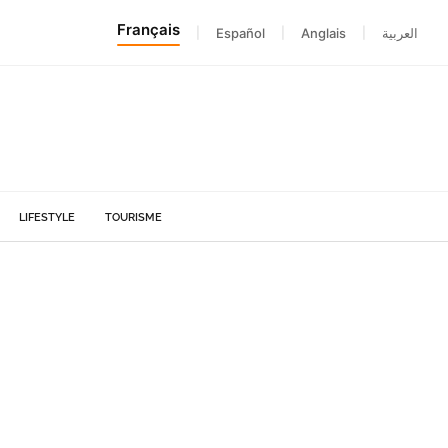
Français
|
Español
|
Anglais
|
العربية
LIFESTYLE
TOURISME