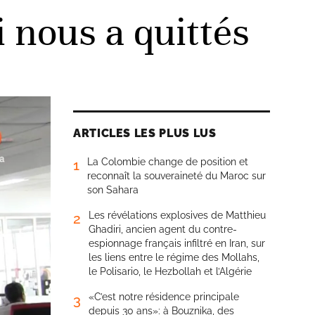
 nous a quittés
ARTICLES LES PLUS LUS
La Colombie change de position et
1
reconnaît la souveraineté du Maroc sur
son Sahara
Les révélations explosives de Matthieu
2
Ghadiri, ancien agent du contre-
espionnage français infiltré en Iran, sur
les liens entre le régime des Mollahs,
le Polisario, le Hezbollah et l’Algérie
«C’est notre résidence principale
3
depuis 30 ans»: à Bouznika, des