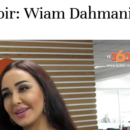
oir: Wiam Dahmani