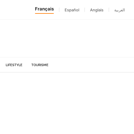
Français
|
Español
|
Anglais
|
العربية
LIFESTYLE
TOURISME