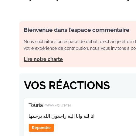
Bienvenue dans l’espace commentaire
Nous souhaitons un espace de débat, d’échange et de dia
votre expérience de contribution, nous vous invitons à con
Lire notre charte
VOS RÉACTIONS
Touria
2018-04-23 14:30:34
انا لله وانا اليه راجعون الله يرحمها
Répondre