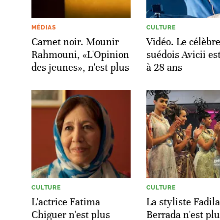
MÉDIAS
CULTURE
Carnet noir. Mounir
Vidéo. Le célèbr
Rahmouni, «L'Opinion
suédois Avicii es
des jeunes», n'est plus
à 28 ans
CULTURE
CULTURE
L'actrice Fatima
La styliste Fadil
Chiguer n'est plus
Berrada n'est pl