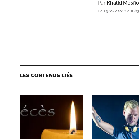
Par
Khalid Mesfio
Le 23/04/2018 à 16h
LES CONTENUS LIÉS