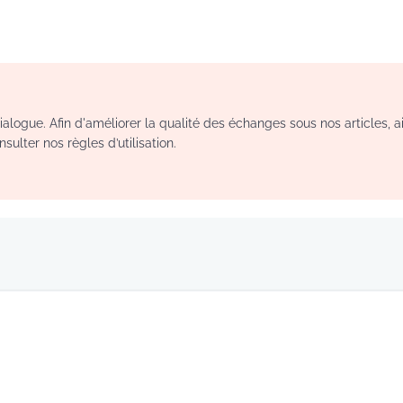
logue. Afin d'améliorer la qualité des échanges sous nos articles, a
sulter nos règles d’utilisation.