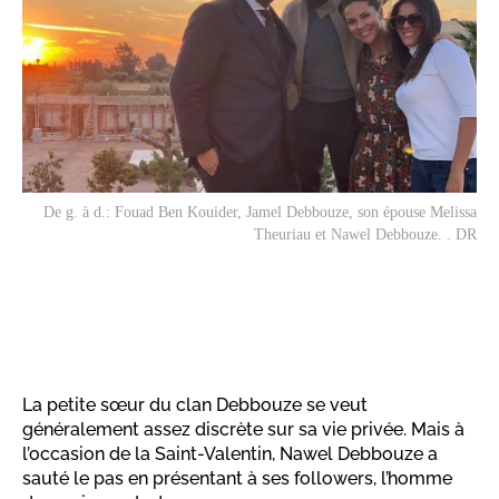
De g. à d.: Fouad Ben Kouider, Jamel Debbouze, son épouse Melissa
Theuriau et Nawel Debbouze. . DR
La petite sœur du clan Debbouze se veut
généralement assez discrète sur sa vie privée. Mais à
l’occasion de la Saint-Valentin, Nawel Debbouze a
sauté le pas en présentant à ses followers, l’homme