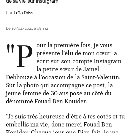
de sa vie, sur Instagram.
Par
Leïla Driss
Le 16/02/2021 à 08h32
"P
our la première fois, je vous
présente l’élu de mon cœur" a
écrit sur son compte Instagram
la petite sœur de Jamel
Debbouze à l’occasion de la Saint-Valentin.
Sur la photo qui accompagne ce post, la
jeune femme de 30 ans pose au côté du
dénommé Fouad Ben Kouider.
"Je suis très heureuse d’être à tes cotés et tu
embellis ma vie, donc merci Fouad Ben
Kouider. Chaque jour que Dieu fait, je me