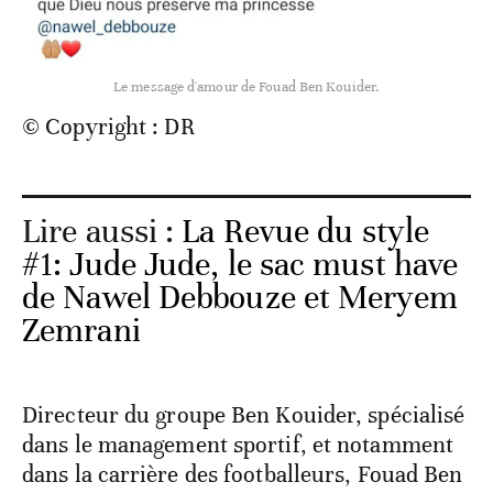
Le message d'amour de Fouad Ben Kouider.
© Copyright : DR
Lire aussi :
La Revue du style
#1: Jude Jude, le sac must have
de Nawel Debbouze et Meryem
Zemrani
Directeur du groupe Ben Kouider, spécialisé
dans le management sportif, et notamment
dans la carrière des footballeurs, Fouad Ben