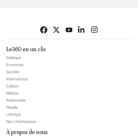
Opens in new wi
Le360 en un clic
Politique
Economie
Société
International
Culture
Médias
Automobile
People
Lifestyle
Nos chroniqueurs
À propos de nous