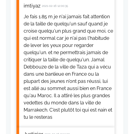
imtiyaz
2021-02-16 12:00:35
Je fais 1.85 m je n'ai jamais fait attention
de la taille de quelqu'un sauf quand je
croise quelqu'un plus grand que moi, ce
qui est normal car je n'ai pas l'habitude
de lever les yeux pour regarder
quelqu'un. et ne permettrais jamais de
critiquer la taille de quelqu'un. Jamal
Debbouze de la ville de Taza qui a vécu
dans une banlieue en France ou la
plupart des jeunes n'ont pas réussi, lui
est allé au sommet aussi bien en France
qu'au Maroc. Il a attiré les plus grandes
vedettes du monde dans la ville de
Marrakech. C'est plutôt toi qui est nain et
tu le resteras