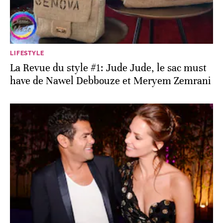
LIFESTYLE
La Revue du style #1: Jude Jude, le sac must
have de Nawel Debbouze et Meryem Zemrani