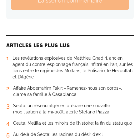
Laisser un commentaire
ARTICLES LES PLUS LUS
1
Les révélations explosives de Matthieu Ghadiri, ancien
agent du contre-espionnage français infiltré en Iran, sur les
liens entre le régime des Mollahs, le Polisario, le Hezbollah
et l’Algérie
2
Affaire Abderrahim Fakir: «Ramenez-nous son corps»,
clame sa famille à Casablanca
3
Sebta: un réseau algérien prépare une nouvelle
mobilisation à la mi-août, alerte Stefano Piazza
4
Ceuta, Melilla et les miroirs de l’histoire: la fin du statu quo
5
Au-delà de Sebta: les racines du désir d’exil