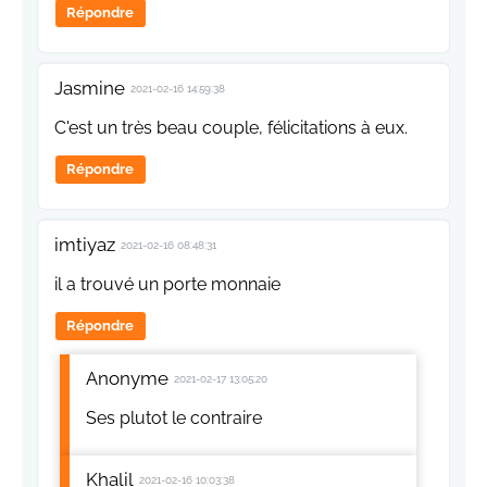
Répondre
Jasmine
2021-02-16 14:59:38
C'est un très beau couple, félicitations à eux.
Répondre
imtiyaz
2021-02-16 08:48:31
il a trouvé un porte monnaie
Répondre
Anonyme
2021-02-17 13:05:20
Ses plutot le contraire
Khalil
2021-02-16 10:03:38