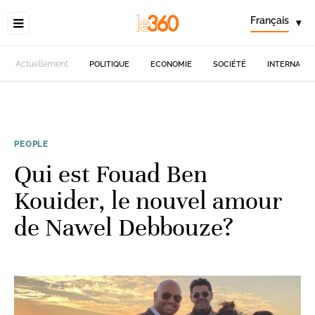
Français
▾
Actuellement
POLITIQUE
ECONOMIE
SOCIÉTÉ
INTERNATIO
PEOPLE
Qui est Fouad Ben
Kouider, le nouvel amour
de Nawel Debbouze?