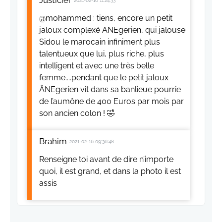
Justicier
2021-02-16 11:24:33
@mohammed : tiens, encore un petit
jaloux complexé ANEgerien, qui jalouse
Sidou le marocain infiniment plus
talentueux que lui, plus riche, plus
intelligent et avec une très belle
femme....pendant que le petit jaloux
ÂNEgerien vit dans sa banlieue pourrie
de l’aumône de 400 Euros par mois par
son ancien colon ! 🤣
Brahim
2021-02-16 09:36:48
Renseigne toi avant de dire n’importe
quoi, il est grand, et dans la photo il est
assis