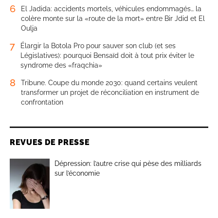
6
El Jadida: accidents mortels, véhicules endommagés… la
colère monte sur la «route de la mort» entre Bir Jdid et El
Oulja
7
Élargir la Botola Pro pour sauver son club (et ses
Législatives): pourquoi Bensaïd doit à tout prix éviter le
syndrome des «fraqchia»
8
Tribune. Coupe du monde 2030: quand certains veulent
transformer un projet de réconciliation en instrument de
confrontation
REVUES DE PRESSE
Dépression: l’autre crise qui pèse des milliards
sur l’économie