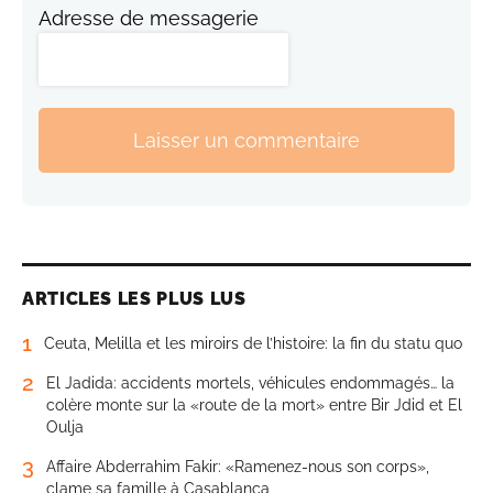
Adresse de messagerie
Laisser un commentaire
ARTICLES LES PLUS LUS
1
Ceuta, Melilla et les miroirs de l’histoire: la fin du statu quo
2
El Jadida: accidents mortels, véhicules endommagés… la
colère monte sur la «route de la mort» entre Bir Jdid et El
Oulja
3
Affaire Abderrahim Fakir: «Ramenez-nous son corps»,
clame sa famille à Casablanca