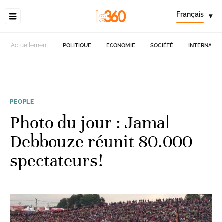
Français
▾
Actuellement
POLITIQUE
ECONOMIE
SOCIÉTÉ
INTERNATIO
PEOPLE
Photo du jour : Jamal
Debbouze réunit 80.000
spectateurs!