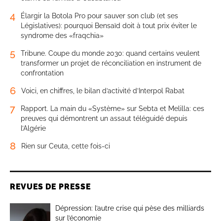
4
Élargir la Botola Pro pour sauver son club (et ses
Législatives): pourquoi Bensaïd doit à tout prix éviter le
syndrome des «fraqchia»
5
Tribune. Coupe du monde 2030: quand certains veulent
transformer un projet de réconciliation en instrument de
confrontation
6
Voici, en chiffres, le bilan d’activité d’Interpol Rabat
7
Rapport. La main du «Système» sur Sebta et Melilla: ces
preuves qui démontrent un assaut téléguidé depuis
l’Algérie
8
Rien sur Ceuta, cette fois-ci
REVUES DE PRESSE
Dépression: l’autre crise qui pèse des milliards
sur l’économie