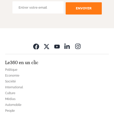
ENVOYER
Opens in new wi
Le360 en un clic
Politique
Economie
Société
International
Culture
Médias
Automobile
People