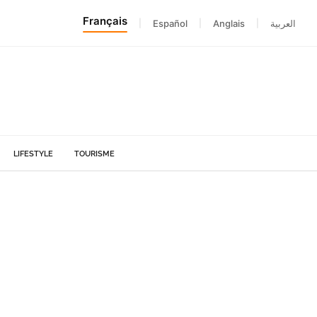
Français
|
Español
|
Anglais
|
العربية
LIFESTYLE
TOURISME