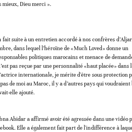
is mieux, Dieu merci ».
 fait suite à un entretien accordé à nos confrères d’Alja
mbre, dans lequel l’héroïne de «Much Loved» donne un
esponsables politiques marocains et menace de demander
 n’est pas reçue par une personnalité «haut placée» dans 
actrice internationale, je mérite d'être sous protection p
 pas de moi au Maroc, il y a d’autres pays qui voudraient
vait-elle ajouté.
bna Abidar a affirmé avoir été agressée dans une vidéo p
book. Elle a également fait part de l'indifférence à laque