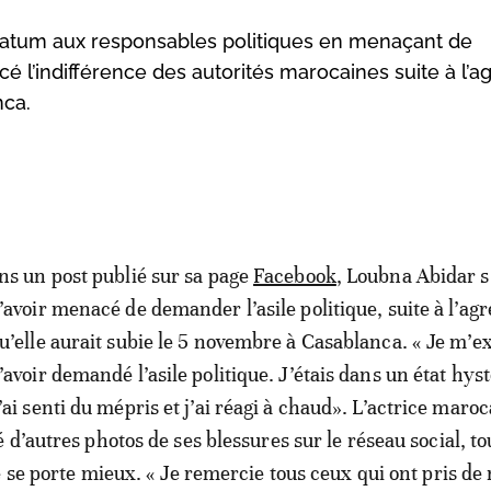
imatum aux responsables politiques en menaçant de
cé l’indifférence des autorités marocaines suite à l’a
nca.
ns un post publié sur sa page
Facebook
, Loubna Abidar 
’avoir menacé de demander l’asile politique, suite à l’ag
u’elle aurait subie le 5 novembre à Casablanca. « Je m’e
’avoir demandé l’asile politique. J’étais dans un état hys
’ai senti du mépris et j’ai réagi à chaud». L’actrice maroc
d’autres photos de ses blessures sur le réseau social, to
e se porte mieux. « Je remercie tous ceux qui ont pris de