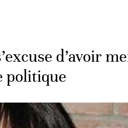
’excuse d’avoir m
 politique