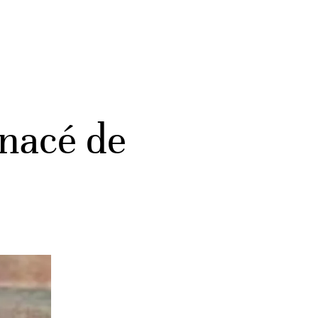
enacé de