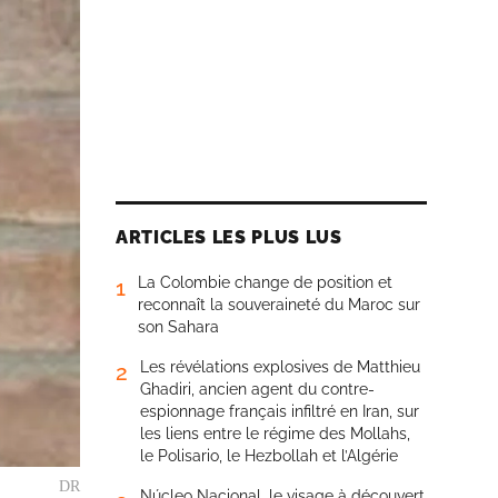
ARTICLES LES PLUS LUS
La Colombie change de position et
1
reconnaît la souveraineté du Maroc sur
son Sahara
Les révélations explosives de Matthieu
2
Ghadiri, ancien agent du contre-
espionnage français infiltré en Iran, sur
les liens entre le régime des Mollahs,
le Polisario, le Hezbollah et l’Algérie
DR
Núcleo Nacional, le visage à découvert