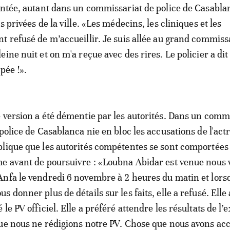
ontée, autant dans un commissariat de police de Casabla
s privées de la ville. «Les médecins, les cliniques et les
t refusé de m’accueillir. Je suis allée au grand commiss
ine nuit et on m'a reçue avec des rires. Le policier a dit
pée !».
 version a été démentie par les autorités. Dans un com
police de Casablanca nie en bloc les accusations de l'act
lique que les autorités compétentes se sont comportées
e avant de poursuivre : «Loubna Abidar est venue nous 
nfa le vendredi 6 novembre à 2 heures du matin et lorsq
 donner plus de détails sur les faits, elle a refusé. Elle 
le PV officiel. Elle a préféré attendre les résultats de l
ue nous ne rédigions notre PV. Chose que nous avons ac