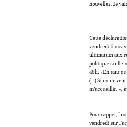
nouvelles. Je va
Cette déclaration
vendredi 6 nove
ultimatum aux r
politique si elle
48h. «En tant qu’
(…) Si on ne veut
m’accueillir. », a
Pour rappel, Lou
vendredi sur Face