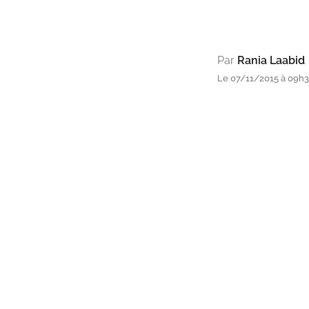
Par
Rania Laabid
Le 07/11/2015 à 09h