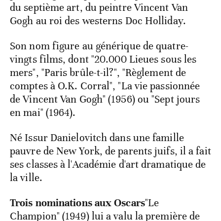
du septième art, du peintre Vincent Van
Gogh au roi des westerns Doc Holliday.
Son nom figure au générique de quatre-
vingts films, dont "20.000 Lieues sous les
mers", "Paris brûle-t-il?", "Règlement de
comptes à O.K. Corral", "La vie passionnée
de Vincent Van Gogh" (1956) ou "Sept jours
en mai" (1964).
Né Issur Danielovitch dans une famille
pauvre de New York, de parents juifs, il a fait
ses classes à l'Académie d'art dramatique de
la ville.
Trois nominations aux Oscars
"Le
Champion" (1949) lui a valu la première de