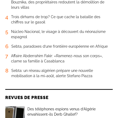
Bouznika, des propriétaires redoutent la démolition de
leurs villas
4
Trois dirhams de trop? Ce que cache la bataille des
chiffres sur le gasoil
5
Núcleo Nacional, le visage à découvert du néonazisme
espagnol
6
Sebta, paradoxes d’une frontière européenne en Afrique
7
Affaire Abderrahim Fakir: «Ramenez-nous son corps»,
clame sa famille à Casablanca
8
Sebta: un réseau algérien prépare une nouvelle
mobilisation à la mi-août, alerte Stefano Piazza
REVUES DE PRESSE
Des téléphones espions venus d’Algérie
envahissent-ils Derb Ghallef?