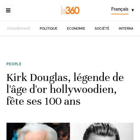
Français
▾
Actuellement
POLITIQUE
ECONOMIE
SOCIÉTÉ
INTERNATIO
PEOPLE
Kirk Douglas, légende de
l'âge d'or hollywoodien,
fête ses 100 ans