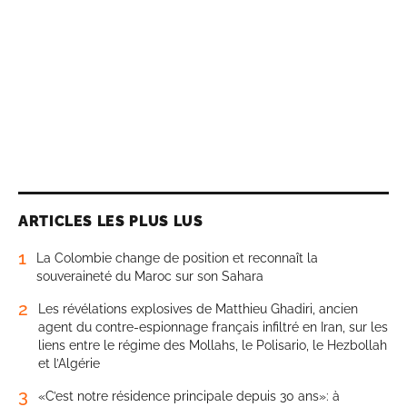
ARTICLES LES PLUS LUS
1
La Colombie change de position et reconnaît la
souveraineté du Maroc sur son Sahara
2
Les révélations explosives de Matthieu Ghadiri, ancien
agent du contre-espionnage français infiltré en Iran, sur les
liens entre le régime des Mollahs, le Polisario, le Hezbollah
et l’Algérie
3
«C’est notre résidence principale depuis 30 ans»: à