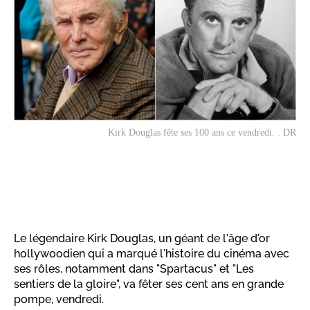
Kirk Douglas fête ses 100 ans ce vendredi. . DR
Le légendaire Kirk Douglas, un géant de l'âge d'or
hollywoodien qui a marqué l'histoire du cinéma avec
ses rôles, notamment dans "Spartacus" et "Les
sentiers de la gloire", va fêter ses cent ans en grande
pompe, vendredi.