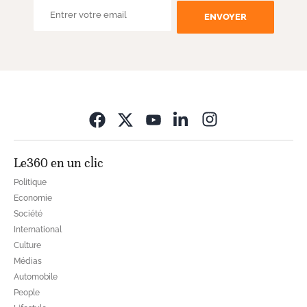
ENVOYER
Opens in new wi
Le360 en un clic
Politique
Economie
Société
International
Culture
Médias
Automobile
People