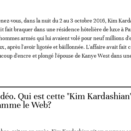
nez-vous, dans la nuit du 2 au 3 octobre 2016, Kim Kar
ait fait braquer dans une résidence hôtelière de luxe à Pa
hommes armés qui lui avaient volé pour neuf millions d'
ux, après l'avoir ligotée et bâillonnée. L'affaire avait fait 
coup d'encre et plongé l'épouse de Kanye West dans un
idéo. Qui est cette "Kim Kardashian
lamme le Web?