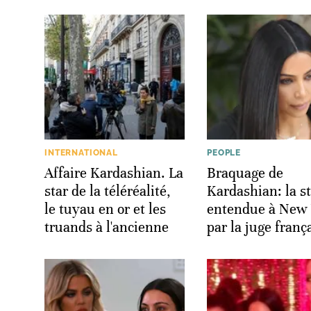
INTERNATIONAL
PEOPLE
Affaire Kardashian. La
Braquage de
star de la téléréalité,
Kardashian: la s
le tuyau en or et les
entendue à New 
truands à l'ancienne
par la juge franç