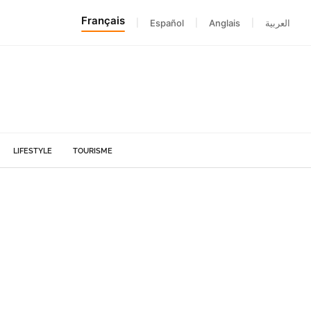
Français
|
Español
|
Anglais
|
العربية
LIFESTYLE
TOURISME