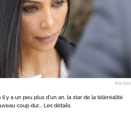
Kim Kard
l y a un peu plus d'un an, la star de la téléréalité
uveau coup dur... Les détails.