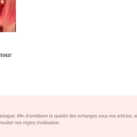
etour
logue. Afin d'améliorer la qualité des échanges sous nos articles, a
sulter nos règles d’utilisation.