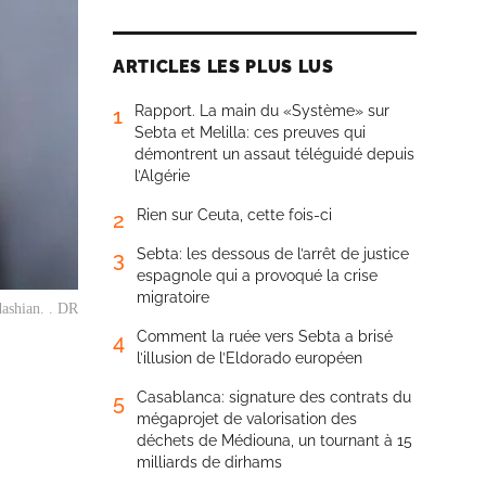
ARTICLES LES PLUS LUS
Rapport. La main du «Système» sur
1
Sebta et Melilla: ces preuves qui
démontrent un assaut téléguidé depuis
l’Algérie
Rien sur Ceuta, cette fois-ci
2
Sebta: les dessous de l’arrêt de justice
3
espagnole qui a provoqué la crise
migratoire
ashian. . DR
Comment la ruée vers Sebta a brisé
4
l’illusion de l’Eldorado européen
Casablanca: signature des contrats du
5
mégaprojet de valorisation des
déchets de Médiouna, un tournant à 15
milliards de dirhams