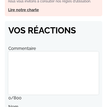
nous vous invitons à consulter nos règles d’utilisation.
Lire notre charte
VOS RÉACTIONS
Commentaire
0
/
800
Nom