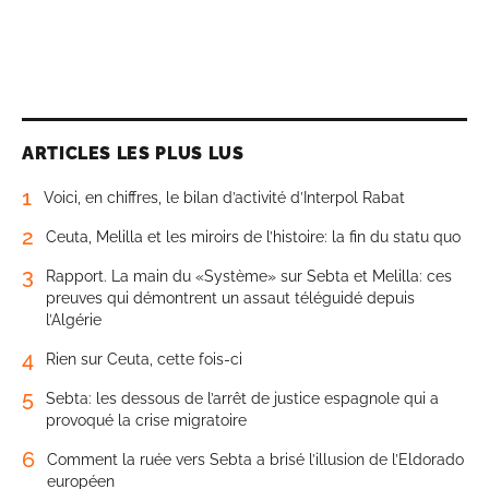
ARTICLES LES PLUS LUS
1
Voici, en chiffres, le bilan d’activité d’Interpol Rabat
2
Ceuta, Melilla et les miroirs de l’histoire: la fin du statu quo
3
Rapport. La main du «Système» sur Sebta et Melilla: ces
preuves qui démontrent un assaut téléguidé depuis
l’Algérie
4
Rien sur Ceuta, cette fois-ci
5
Sebta: les dessous de l’arrêt de justice espagnole qui a
provoqué la crise migratoire
6
Comment la ruée vers Sebta a brisé l’illusion de l’Eldorado
européen