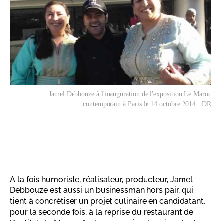
Jamel Debbouze à l'inauguration de l'exposition Le Maroc
contemporain à Paris le 14 octobre 2014 . DR
A la fois humoriste, réalisateur, producteur, Jamel
Debbouze est aussi un businessman hors pair, qui
tient à concrétiser un projet culinaire en candidatant,
pour la seconde fois, à la reprise du restaurant de