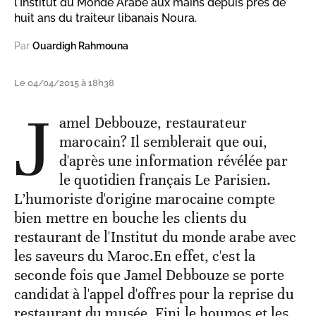
l'Institut du Monde Arabe aux mains depuis près de
huit ans du traiteur libanais Noura.
Par
Ouardigh Rahmouna
Le 04/04/2015 à 18h38
J
amel Debbouze, restaurateur
marocain? Il semblerait que oui,
d'après une information révélée par
le quotidien français Le Parisien.
L’humoriste d'origine marocaine compte
bien mettre en bouche les clients du
restaurant de l'Institut du monde arabe avec
les saveurs du Maroc.En effet, c'est la
seconde fois que Jamel Debbouze se porte
candidat à l'appel d'offres pour la reprise du
restaurant du musée. Fini le houmos et les