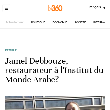
Français
▾
Actuellement
POLITIQUE
ECONOMIE
SOCIÉTÉ
INTERNATIO
PEOPLE
Jamel Debbouze,
restaurateur à l'Institut du
Monde Arabe?