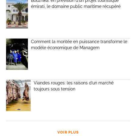
Bouznika: en prévision d’un projet touristique
émirati, le domaine public maritime récupéré
Comment la montée en puissance transforme le
modèle économique de Managem
Viandes rouges: les raisons d’un marché
toujours sous tension
VOIR PLUS