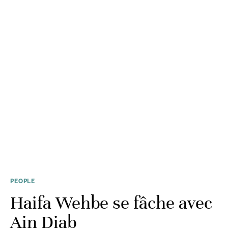
PEOPLE
Haifa Wehbe se fâche avec
Ain Diab