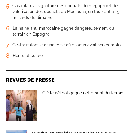
5
Casablanca: signature des contrats du mégaprojet de
valorisation des déchets de Médiouna, un tournant à 15
milliards de dirhams
6
La haine anti-marocaine gagne dangereusement du
terrain en Espagne
7
Ceuta: autopsie d’une crise où chacun avait son complot
8
Honte et colère
REVUES DE PRESSE
HCP: le célibat gagne nettement du terrain