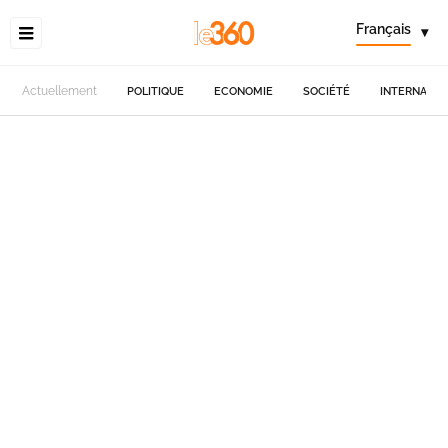
Français
▾
Actuellement
POLITIQUE
ECONOMIE
SOCIÉTÉ
INTERNATIO