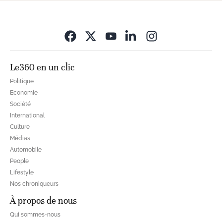
Opens in new wi
Le360 en un clic
Politique
Economie
Société
International
Culture
Médias
Automobile
People
Lifestyle
Nos chroniqueurs
À propos de nous
Qui sommes-nous