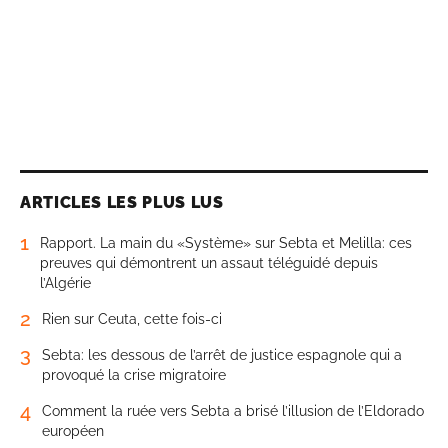
ARTICLES LES PLUS LUS
1
Rapport. La main du «Système» sur Sebta et Melilla: ces
preuves qui démontrent un assaut téléguidé depuis
l’Algérie
2
Rien sur Ceuta, cette fois-ci
3
Sebta: les dessous de l’arrêt de justice espagnole qui a
provoqué la crise migratoire
4
Comment la ruée vers Sebta a brisé l’illusion de l’Eldorado
européen