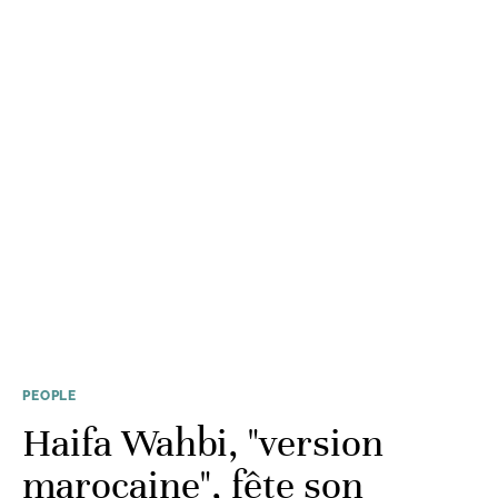
PEOPLE
Haifa Wahbi, "version
marocaine", fête son