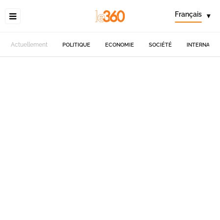
Français
▾
Actuellement
POLITIQUE
ECONOMIE
SOCIÉTÉ
INTERNATIO