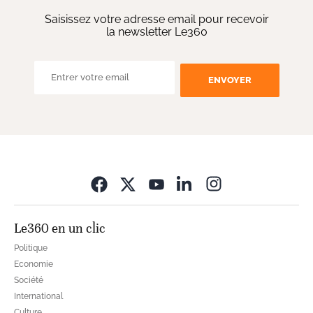
Saisissez votre adresse email pour recevoir
la newsletter Le360
ENVOYER
Opens in new wi
Le360 en un clic
Politique
Economie
Société
International
Culture