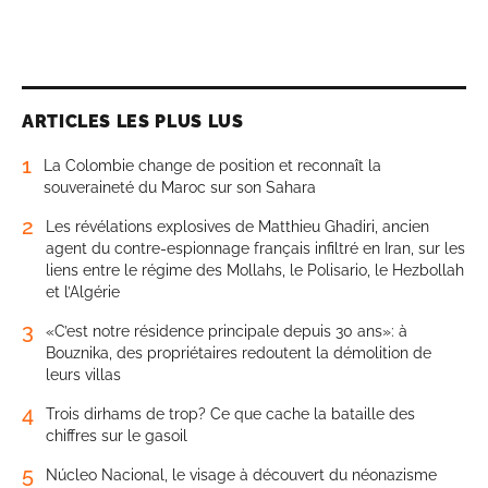
ARTICLES LES PLUS LUS
1
La Colombie change de position et reconnaît la
souveraineté du Maroc sur son Sahara
2
Les révélations explosives de Matthieu Ghadiri, ancien
agent du contre-espionnage français infiltré en Iran, sur les
liens entre le régime des Mollahs, le Polisario, le Hezbollah
et l’Algérie
3
«C’est notre résidence principale depuis 30 ans»: à
Bouznika, des propriétaires redoutent la démolition de
leurs villas
4
Trois dirhams de trop? Ce que cache la bataille des
chiffres sur le gasoil
5
Núcleo Nacional, le visage à découvert du néonazisme