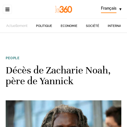
Français
▾
Actuellement
POLITIQUE
ECONOMIE
SOCIÉTÉ
INTERNATIO
PEOPLE
Décès de Zacharie Noah,
père de Yannick