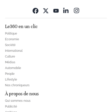
Opens in new wi
Le360 en un clic
Politique
Economie
Société
International
Culture
Médias
Automobile
People
Lifestyle
Nos chroniqueurs
À propos de nous
Qui sommes-nous
Publicité