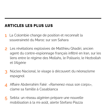
ARTICLES LES PLUS LUS
1
La Colombie change de position et reconnaît la
souveraineté du Maroc sur son Sahara
2
Les révélations explosives de Matthieu Ghadiri, ancien
agent du contre-espionnage français infiltré en Iran, sur les
liens entre le régime des Mollahs, le Polisario, le Hezbollah
et l’Algérie
3
Núcleo Nacional, le visage à découvert du néonazisme
espagnol
4
Affaire Abderrahim Fakir: «Ramenez-nous son corps»,
clame sa famille à Casablanca
5
Sebta: un réseau algérien prépare une nouvelle
mobilisation à la mi-août, alerte Stefano Piazza