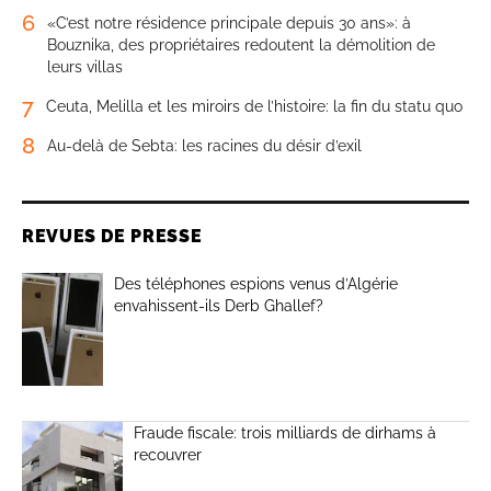
6
«C’est notre résidence principale depuis 30 ans»: à
Bouznika, des propriétaires redoutent la démolition de
leurs villas
7
Ceuta, Melilla et les miroirs de l’histoire: la fin du statu quo
8
Au-delà de Sebta: les racines du désir d’exil
REVUES DE PRESSE
Des téléphones espions venus d’Algérie
envahissent-ils Derb Ghallef?
Fraude fiscale: trois milliards de dirhams à
recouvrer