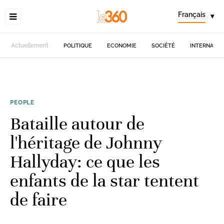
Français
▾
Actuellement
POLITIQUE
ECONOMIE
SOCIÉTÉ
INTERNATIO
PEOPLE
Bataille autour de
l'héritage de Johnny
Hallyday: ce que les
enfants de la star tentent
de faire