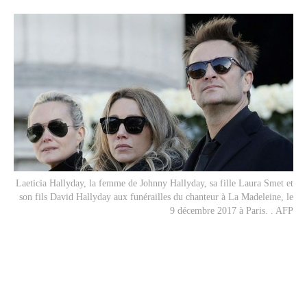
Laeticia Hallyday, la femme de Johnny Hallyday, sa fille Laura Smet et
son fils David Hallyday aux funérailles du chanteur à La Madeleine, le
9 décembre 2017 à Paris. . AFP