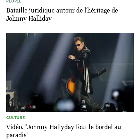
PEOPLE
Bataille juridique autour de l'héritage de
Johnny Halliday
CULTURE
Vidéo. "Johnny Hallyday fout le bordel au
paradis"