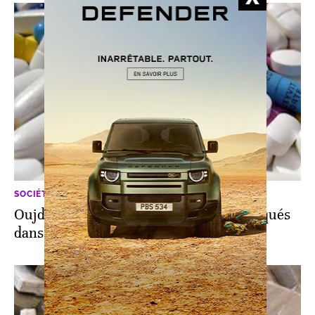
SOCIÉTÉ
Oujda: arrestation de 4 personnes impliqués
dans un réseau de trafic de drogues