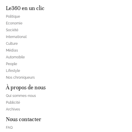
Le360 en un clic
Politique
Economie
Société
International
Culture
Médias
Automobile
People
Lifestyle
Nos chroniqueurs
À propos de nous
Qui sommes-nous
Publicité
Archives
Nous contacter
FAQ