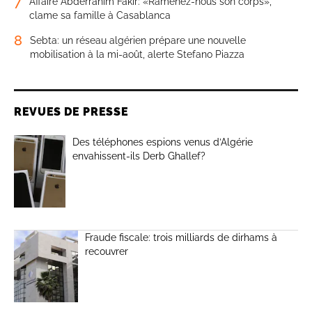
7
Affaire Abderrahim Fakir: «Ramenez-nous son corps»,
clame sa famille à Casablanca
8
Sebta: un réseau algérien prépare une nouvelle
mobilisation à la mi-août, alerte Stefano Piazza
REVUES DE PRESSE
Des téléphones espions venus d’Algérie
envahissent-ils Derb Ghallef?
Fraude fiscale: trois milliards de dirhams à
recouvrer