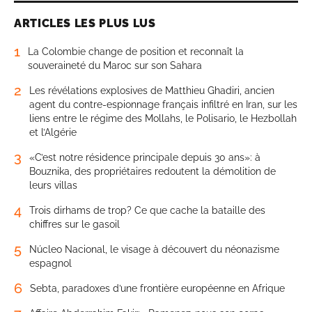
ARTICLES LES PLUS LUS
1
La Colombie change de position et reconnaît la
souveraineté du Maroc sur son Sahara
2
Les révélations explosives de Matthieu Ghadiri, ancien
agent du contre-espionnage français infiltré en Iran, sur les
liens entre le régime des Mollahs, le Polisario, le Hezbollah
et l’Algérie
3
«C’est notre résidence principale depuis 30 ans»: à
Bouznika, des propriétaires redoutent la démolition de
leurs villas
4
Trois dirhams de trop? Ce que cache la bataille des
chiffres sur le gasoil
5
Núcleo Nacional, le visage à découvert du néonazisme
espagnol
6
Sebta, paradoxes d’une frontière européenne en Afrique