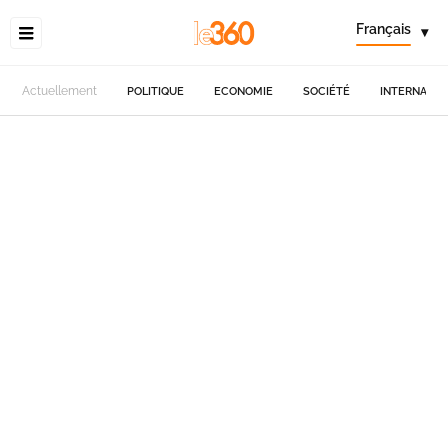
Français
▾
Actuellement
POLITIQUE
ECONOMIE
SOCIÉTÉ
INTERNATIO