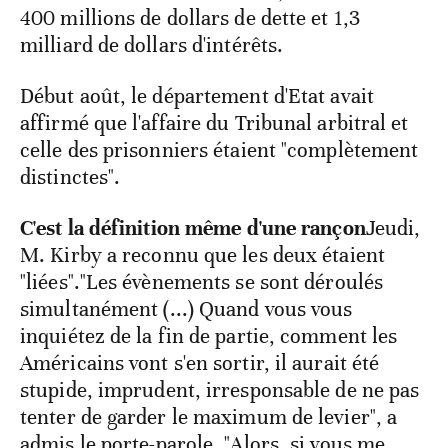
400 millions de dollars de dette et 1,3
milliard de dollars d'intérêts.
Début août, le département d'Etat avait
affirmé que l'affaire du Tribunal arbitral et
celle des prisonniers étaient "complètement
distinctes".
C'est la définition même d'une rançon
Jeudi,
M. Kirby a reconnu que les deux étaient
"liées"."Les évènements se sont déroulés
simultanément (...) Quand vous vous
inquiétez de la fin de partie, comment les
Américains vont s'en sortir, il aurait été
stupide, imprudent, irresponsable de ne pas
tenter de garder le maximum de levier", a
admis le porte-parole. "Alors, si vous me