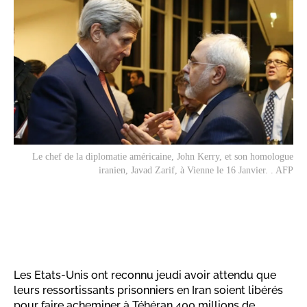
Le chef de la diplomatie américaine, John Kerry, et son homologue
iranien, Javad Zarif, à Vienne le 16 Janvier. . AFP
Les Etats-Unis ont reconnu jeudi avoir attendu que
leurs ressortissants prisonniers en Iran soient libérés
pour faire acheminer à Téhéran 400 millions de