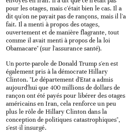
envoyés en Iran. Il a dit que ce n'était pas
pour les otages, mais c'était bien le cas. Il a
dit qu'on ne payait pas de rançons, mais il l'a
fait. Il a menti à propos des otages,
ouvertement et de manière flagrante, tout
comme il avait menti à propos de la loi
Obamacare" (sur l'assurance santé).
Un porte-parole de Donald Trump s'en est
également pris à la démocrate Hillary
Clinton. "Le département d'Etat a admis
aujourd'hui que 400 millions de dollars de
rançon ont été payés pour libérer des otages
américains en Iran, cela renforce un peu
plus le rôle de Hillary Clinton dans la
conception de politiques catastrophiques",
s'est-il insurgé.