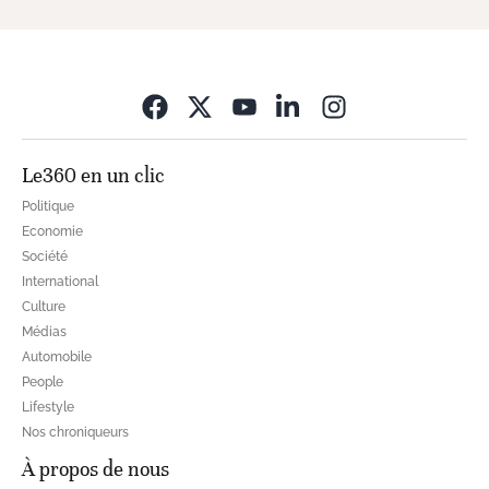
Opens in new wi
Le360 en un clic
Politique
Economie
Société
International
Culture
Médias
Automobile
People
Lifestyle
Nos chroniqueurs
À propos de nous