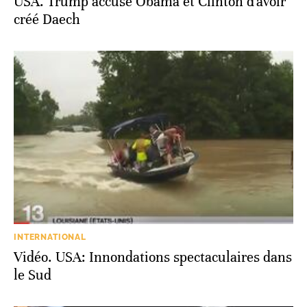
USA. Trump accuse Obama et Clinton d'avoir
créé Daech
INTERNATIONAL
Vidéo. USA: Innondations spectaculaires dans
le Sud