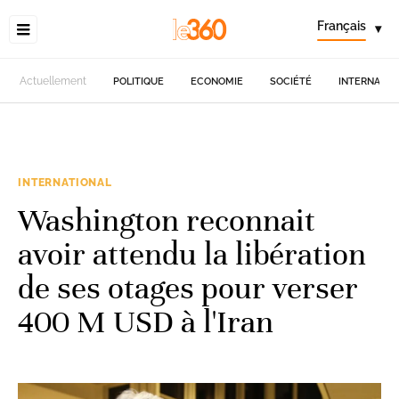
Français
▾
Actuellement
POLITIQUE
ECONOMIE
SOCIÉTÉ
INTERNATIO
INTERNATIONAL
Washington reconnait
avoir attendu la libération
de ses otages pour verser
400 M USD à l'Iran