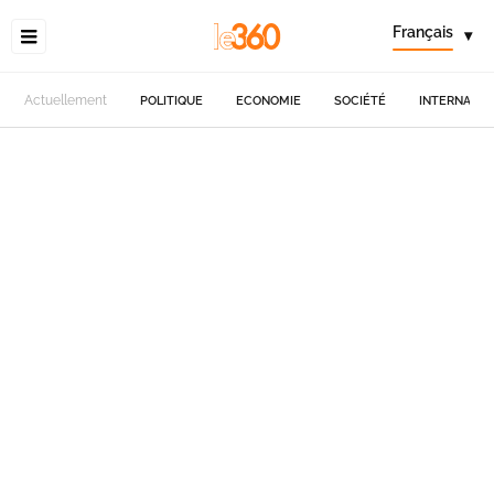
Français
▾
Actuellement
POLITIQUE
ECONOMIE
SOCIÉTÉ
INTERNATIO