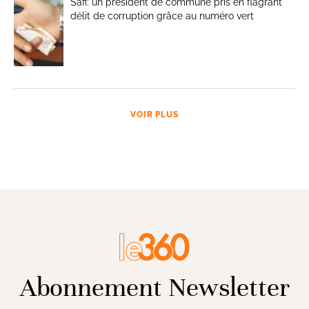
Safi: un président de commune pris en flagrant
délit de corruption grâce au numéro vert
VOIR PLUS
Abonnement Newsletter