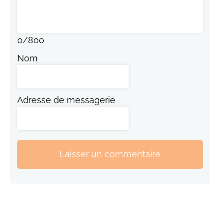
0
/
800
Nom
Adresse de messagerie
Laisser un commentaire