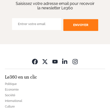
Saisissez votre adresse email pour recevoir
la newsletter Le360
ENVOYER
Opens in new wi
Le360 en un clic
Politique
Economie
Société
International
Culture