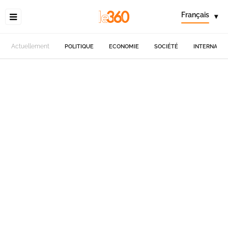
Français
▾
Actuellement
POLITIQUE
ECONOMIE
SOCIÉTÉ
INTERNATIO