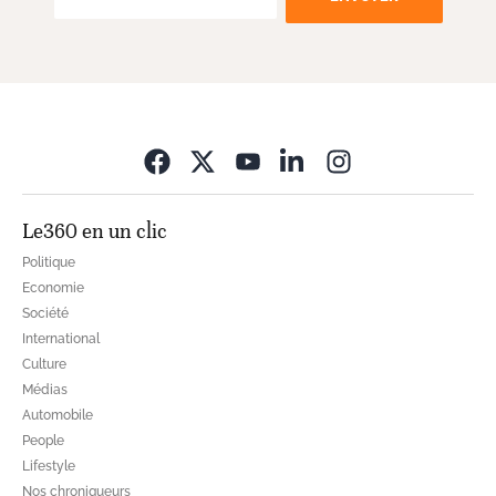
Opens in new wi
Le360 en un clic
Politique
Economie
Société
International
Culture
Médias
Automobile
People
Lifestyle
Nos chroniqueurs