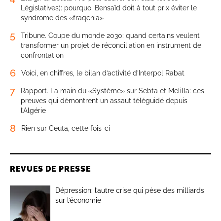
Législatives): pourquoi Bensaïd doit à tout prix éviter le
syndrome des «fraqchia»
5
Tribune. Coupe du monde 2030: quand certains veulent
transformer un projet de réconciliation en instrument de
confrontation
6
Voici, en chiffres, le bilan d’activité d’Interpol Rabat
7
Rapport. La main du «Système» sur Sebta et Melilla: ces
preuves qui démontrent un assaut téléguidé depuis
l’Algérie
8
Rien sur Ceuta, cette fois-ci
REVUES DE PRESSE
Dépression: l’autre crise qui pèse des milliards
sur l’économie