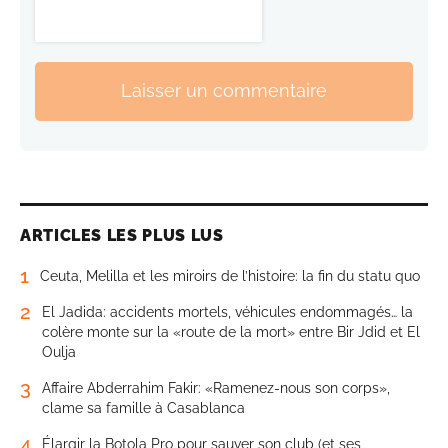
Laisser un commentaire
ARTICLES LES PLUS LUS
1
Ceuta, Melilla et les miroirs de l’histoire: la fin du statu quo
2
El Jadida: accidents mortels, véhicules endommagés… la
colère monte sur la «route de la mort» entre Bir Jdid et El
Oulja
3
Affaire Abderrahim Fakir: «Ramenez-nous son corps»,
clame sa famille à Casablanca
4
Élargir la Botola Pro pour sauver son club (et ses