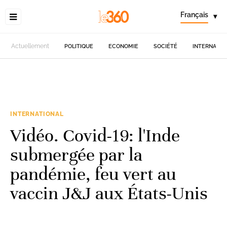
Français
▾
Actuellement
POLITIQUE
ECONOMIE
SOCIÉTÉ
INTERNATIO
INTERNATIONAL
Vidéo. Covid-19: l'Inde
submergée par la
pandémie, feu vert au
vaccin J&J aux États-Unis