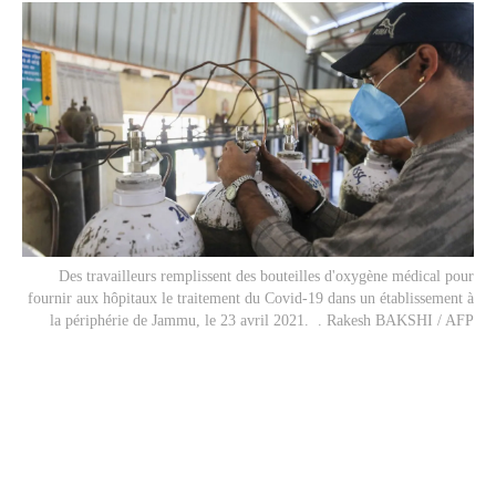
Des travailleurs remplissent des bouteilles d'oxygène médical pour
fournir aux hôpitaux le traitement du Covid-19 dans un établissement à
la périphérie de Jammu, le 23 avril 2021. . Rakesh BAKSHI / AFP