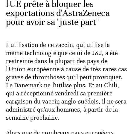
l'UE prête à bloquer les
exportations d'AstraZeneca
pour avoir sa "juste part"
L'utilisation de ce vaccin, qui utilise la
même technologie que celui de J&J, a été
restreinte dans la plupart des pays de
l'Union européenne à cause de très rares cas
graves de thromboses qu'il peut provoquer.
Le Danemark ne l'utilise plus. Et au Chili,
qui a réceptionné vendredi sa première
cargaison du vaccin anglo-suédois, il ne sera
administré qu'aux hommes, à partir de la
semaine prochaine.
Alors que de nombreux pays européens,