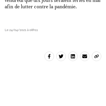
vendredi que dix jours seraient fériés en mai
afin de lutter contre la pandémie.
Le 24/04/2021 à 08h11