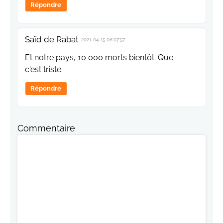
Répondre
Saïd de Rabat
2021-04-15 08:07:57
Et notre pays, 10 000 morts bientôt. Que
c'est triste.
Répondre
Commentaire