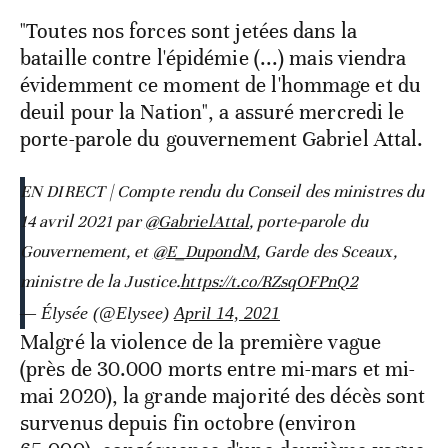
"Toutes nos forces sont jetées dans la
bataille contre l'épidémie (...) mais viendra
évidemment ce moment de l'hommage et du
deuil pour la Nation", a assuré mercredi le
porte-parole du gouvernement Gabriel Attal.
EN DIRECT | Compte rendu du Conseil des ministres du
14 avril 2021 par
@GabrielAttal
, porte-parole du
Gouvernement, et
@E_DupondM
, Garde des Sceaux,
ministre de la Justice.
https://t.co/RZsqOFPnQ2
— Élysée (@Elysee)
April 14, 2021
Malgré la violence de la première vague
(près de 30.000 morts entre mi-mars et mi-
mai 2020), la grande majorité des décès sont
survenus depuis fin octobre (environ