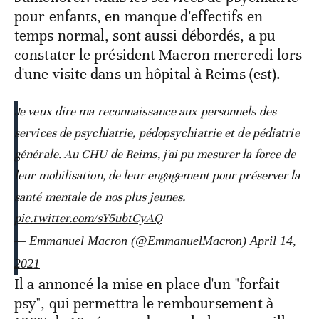
pour enfants, en manque d'effectifs en
temps normal, sont aussi débordés, a pu
constater le président Macron mercredi lors
d'une visite dans un hôpital à Reims (est).
Je veux dire ma reconnaissance aux personnels des
services de psychiatrie, pédopsychiatrie et de pédiatrie
générale. Au CHU de Reims, j'ai pu mesurer la force de
leur mobilisation, de leur engagement pour préserver la
santé mentale de nos plus jeunes.
pic.twitter.com/sY5ubtCyAQ
— Emmanuel Macron (@EmmanuelMacron)
April 14,
2021
Il a annoncé la mise en place d'un "forfait
psy", qui permettra le remboursement à