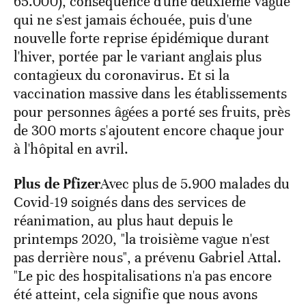
65.000), conséquence d'une deuxième vague
qui ne s'est jamais échouée, puis d'une
nouvelle forte reprise épidémique durant
l'hiver, portée par le variant anglais plus
contagieux du coronavirus. Et si la
vaccination massive dans les établissements
pour personnes âgées a porté ses fruits, près
de 300 morts s'ajoutent encore chaque jour
à l'hôpital en avril.
Plus de Pfizer
Avec plus de 5.900 malades du
Covid-19 soignés dans des services de
réanimation, au plus haut depuis le
printemps 2020, "la troisième vague n'est
pas derrière nous", a prévenu Gabriel Attal.
"Le pic des hospitalisations n'a pas encore
été atteint, cela signifie que nous avons