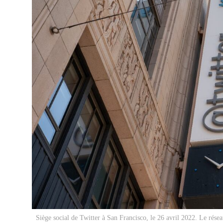
Siège social de Twitter à San Francisco, le 26 avril 2022. Le résea