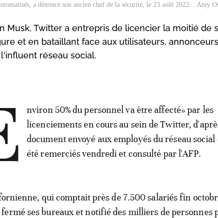
utomatisés, a dénoncé son ancien chef de la sécurité, le 23 août 2022. . Amy 
Musk, Twitter a entrepris de licencier la moitié de 
gure et en bataillant face aux utilisateurs, annonceurs
l'influent réseau social.
E
nviron 50% du personnel va être affecté» par les
licenciements en cours au sein de Twitter, d'apr
document envoyé aux employés du réseau social 
été remerciés vendredi et consulté par l'AFP.
fornienne, qui comptait près de 7.500 salariés fin octobr
ermé ses bureaux et notifié des milliers de personnes 