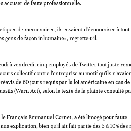
es accuser de faute professionnelle.
ctiques de mercenaires, ils essaient d'économiser à tout 
les gens de façon inhumaine», regrette-t-il.
jeudi à vendredi, cinq employés de Twitter tout juste rem
ours collectif contre l'entreprise au motif qu'ils n'avaie
préavis de 60 jours requis par la loi américaine en cas de
sifs (Warn Act), selon le texte de la plainte consulté pa
, le Français Emmanuel Cornet, a été limogé pour faute
ans explication, bien qu'il ait fait partie des 5 à 10% des