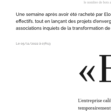
le nombre de bots a
Une semaine après avoir été racheté par Elon 
effectifs, tout en lançant des projets d'enver
associations inquiets de la transformation de 
Le 05/11/2022 à 07h13
«
L'entreprise cali
temporairement f