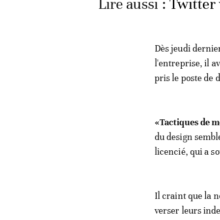
Lire aussi :
Twitter 
Dès jeudi dernie
l'entreprise, il 
pris le poste de 
«Tactiques de m
du design semble
licencié, qui a 
Il craint que la
verser leurs ind