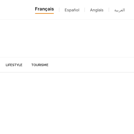
Français
|
Español
|
Anglais
|
العربية
LIFESTYLE
TOURISME