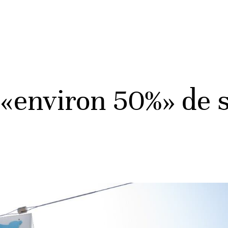
e «environ 50%» de