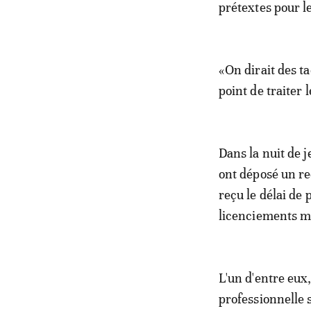
prétextes pour l
«On dirait des ta
point de traiter 
Dans la nuit de 
ont déposé un rec
reçu le délai de 
licenciements mas
L'un d'entre eux
professionnelle s