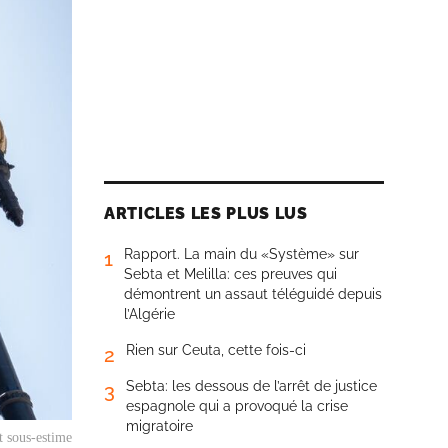
ARTICLES LES PLUS LUS
Rapport. La main du «Système» sur
1
Sebta et Melilla: ces preuves qui
démontrent un assaut téléguidé depuis
l’Algérie
Rien sur Ceuta, cette fois-ci
2
Sebta: les dessous de l’arrêt de justice
3
espagnole qui a provoqué la crise
migratoire
t sous-estime