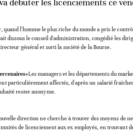
va débuter les licenciements ce ven
r, quand l'homme le plus riche du monde a pris le contrô
avait dissous le conseil d'administration, congédié les diri
directeur général et sorti la société de la Bourse.
ercenaires»
Les managers et les départements du marke
nt particulièrement affectés, d'après un salarié fraîch
souhaité rester anonyme.
 nouvelle direction ne cherche à trouver des moyens de ne
emnités de licenciement aux ex employés, en trouvant d