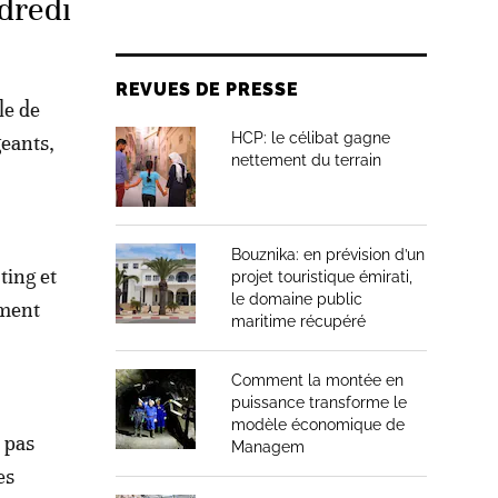
dredi
REVUES DE PRESSE
le de
HCP: le célibat gagne
geants,
nettement du terrain
Bouznika: en prévision d’un
ting et
projet touristique émirati,
le domaine public
ement
maritime récupéré
Comment la montée en
puissance transforme le
modèle économique de
 pas
Managem
es