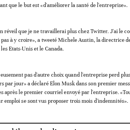
ant que le but est «d'améliorer la santé de l'entreprise».
n réveil que je ne travaillerai plus chez Twitter. J'ai le c
e pas à y croire», a tweeté Michele Austin, la directrice d
les Etats-Unis et le Canada.
reusement pas d'autre choix quand l'entreprise perd plus
ars par jour» a déclaré Elon Musk dans son premier mes
res après le premier courriel envoyé par l'entreprise. «To
ur emploi se sont vus proposer trois mois d'indemnités».