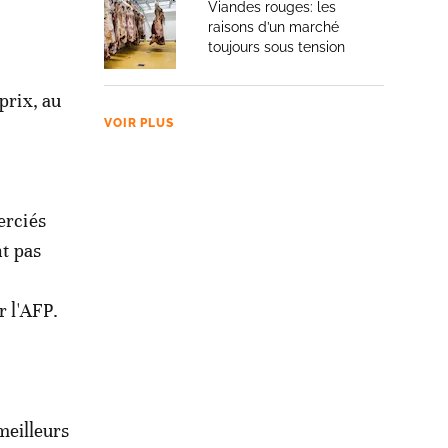
Viandes rouges: les
raisons d’un marché
toujours sous tension
prix, au
VOIR PLUS
erciés
nt pas
r l'AFP.
 meilleurs