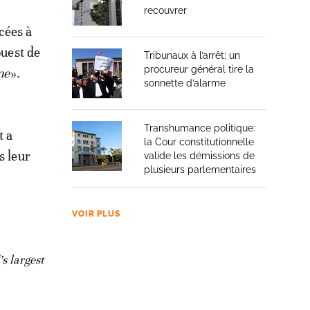
recouvrer
cées à
ouest de
Tribunaux à l’arrêt: un
procureur général tire la
ne
».
sonnette d’alarme
Transhumance politique:
t a
la Cour constitutionnelle
s leur
valide les démissions de
plusieurs parlementaires
VOIR PLUS
s largest