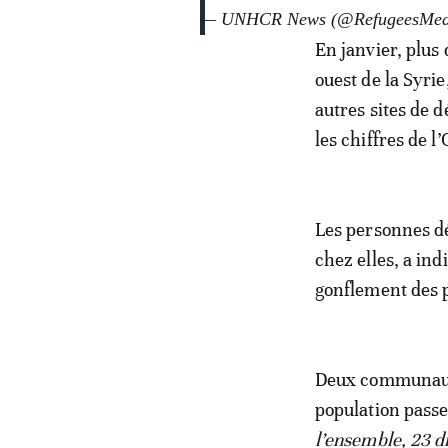
— UNHCR News (@RefugeesMed
En janvier, plus
ouest de la Syri
autres sites de d
les chiffres de l
Les personnes dé
chez elles, a in
gonflement des p
Deux communauté
population passe
l’ensemble, 23 di