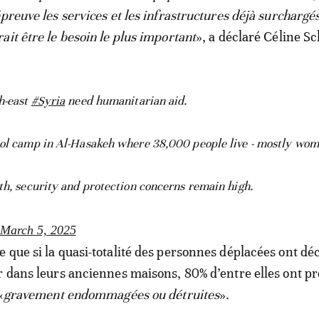
preuve les services et les infrastructures déjà surchargés
ait être le besoin le plus important
», a déclaré Céline Sc
h-east
#Syria
need humanitarian aid.
Hol camp in Al-Hasakeh where 38,000 people live - mostly wo
th, security and protection concerns remain high.
March 5, 2025
 que si la quasi-totalité des personnes déplacées ont dé
r dans leurs anciennes maisons, 80% d’entre elles ont pr
«
gravement endommagées ou détruites
».