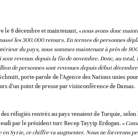
re le 8 décembre et maintenant, «
nous avons donc maint
passé les 300.000 retours. En termes de personnes dépl
intérieur du pays, nous sommes maintenant à près de 90
i sont revenus depuis la fin de novembre. Donc, au total, 
llion de personnes sont revenues depuis début décembre
Schmitt, porte-parole de l’Agence des Nations unies pour
lors d’un point de presse par visioconférence de Damas.
 des réfugiés rentrés au pays venaient de Turquie, selon 
jeudi par le président turc Recep Tayyip Erdogan. «
Comm
lle en Syrie, ce chiffre va augmenter. Nous ne forcerons p