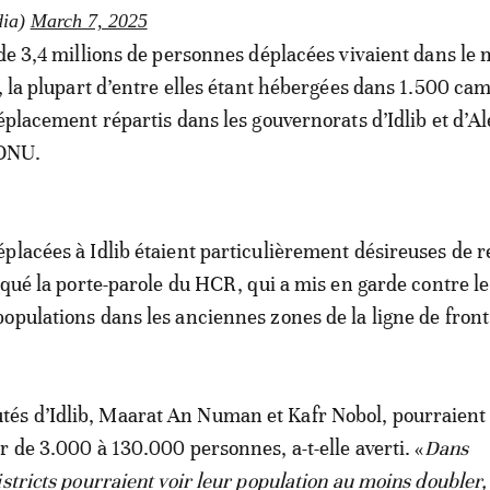
ia)
March 7, 2025
 de 3,4 millions de personnes déplacées vivaient dans le 
e, la plupart d’entre elles étant hébergées dans 1.500 cam
éplacement répartis dans les gouvernorats d’Idlib et d’Al
’ONU.
placées à Idlib étaient particulièrement désireuses de r
diqué la porte-parole du HCR, qui a mis en garde contre le
opulations dans les anciennes zones de la ligne de front
s d’Idlib, Maarat An Numan et Kafr Nobol, pourraient 
r de 3.000 à 130.000 personnes, a-t-elle averti. «
Dans
stricts pourraient voir leur population au moins doubler,