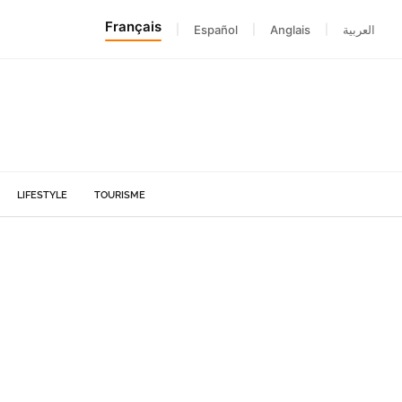
Français
|
Español
|
Anglais
|
العربية
LIFESTYLE
TOURISME