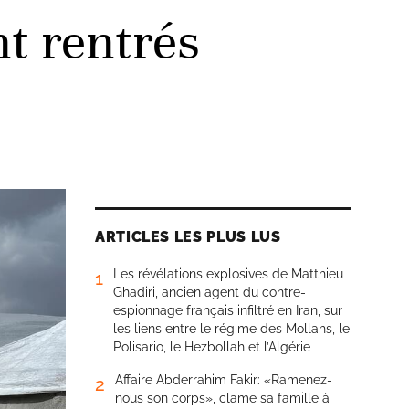
nt rentrés
ARTICLES LES PLUS LUS
Les révélations explosives de Matthieu
1
Ghadiri, ancien agent du contre-
espionnage français infiltré en Iran, sur
les liens entre le régime des Mollahs, le
Polisario, le Hezbollah et l’Algérie
Affaire Abderrahim Fakir: «Ramenez-
2
nous son corps», clame sa famille à