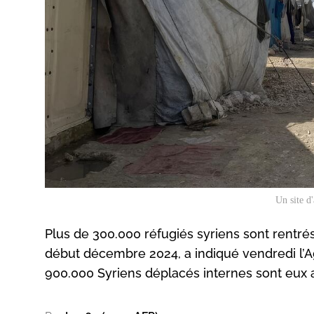
Un site d
Plus de 300.000 réfugiés syriens sont rentré
début décembre 2024, a indiqué vendredi l’A
900.000 Syriens déplacés internes sont eux a