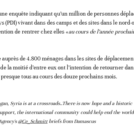
ne enquête indiquant qu’un million de personnes dépla
ys (PDI) vivant dans des camps et des sites dans le nord-
tention de rentrer chez elles «
au cours de l’année prochai
 auprès de 4.800 ménages dans les sites de déplacemen
de la moitié d’entre eux ont l’intention de retourner dan
, presque tous au cours des douze prochains mois.
egan, Syria is at a crossroads..There is now hope and a historic
support, the international community could help end the world’
Agency's
@Ce_Schmitt
briefs from Damascus