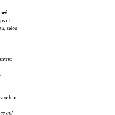
nord-
ps et
ep, selon
entrer
.
voir leur
 ce qui