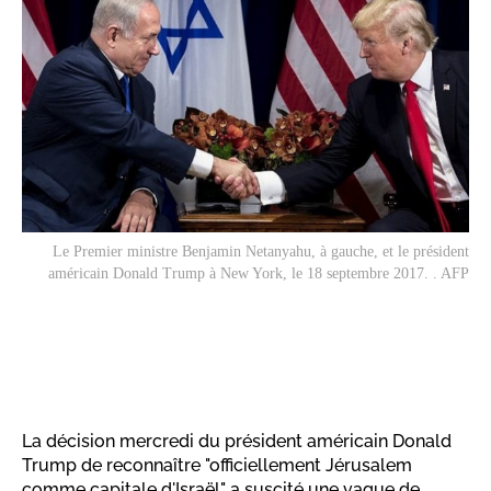
Le Premier ministre Benjamin Netanyahu, à gauche, et le président
américain Donald Trump à New York, le 18 septembre 2017. . AFP
La décision mercredi du président américain Donald
Trump de reconnaître "officiellement Jérusalem
comme capitale d'Israël" a suscité une vague de