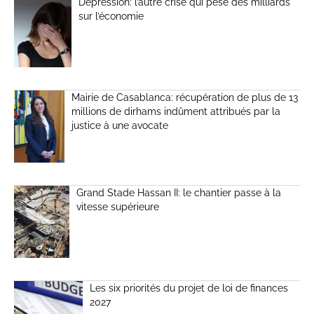
Dépression: l’autre crise qui pèse des milliards
sur l’économie
Mairie de Casablanca: récupération de plus de 13
millions de dirhams indûment attribués par la
justice à une avocate
Grand Stade Hassan II: le chantier passe à la
vitesse supérieure
Les six priorités du projet de loi de finances
2027