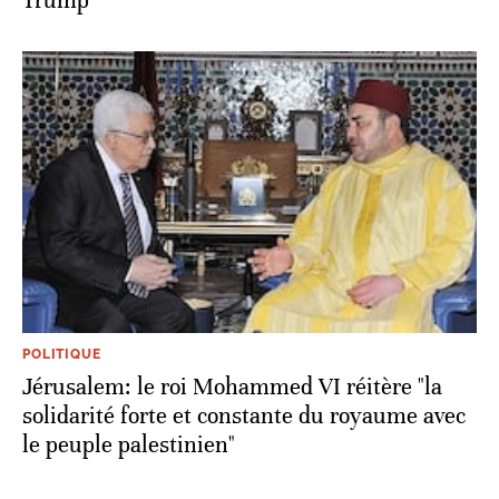
Trump
POLITIQUE
Jérusalem: le roi Mohammed VI réitère "la
solidarité forte et constante du royaume avec
le peuple palestinien"