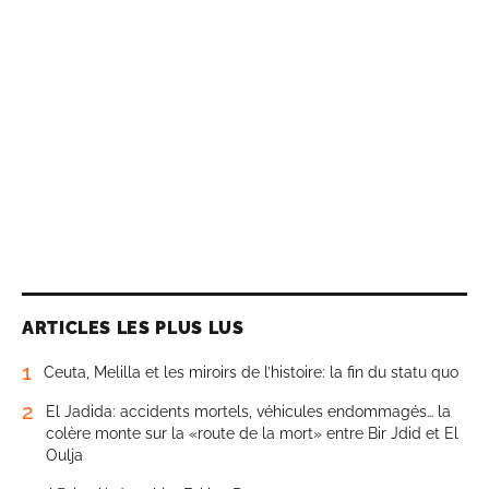
ARTICLES LES PLUS LUS
1
Ceuta, Melilla et les miroirs de l’histoire: la fin du statu quo
2
El Jadida: accidents mortels, véhicules endommagés… la
colère monte sur la «route de la mort» entre Bir Jdid et El
Oulja