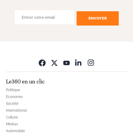
ENVOYER
Opens in new wi
Le360 en un clic
Politique
Economie
Société
International
Culture
Médias
Automobile