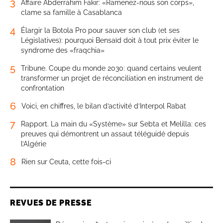
3
Affaire Abderrahim Fakir: «Ramenez-nous son corps»,
clame sa famille à Casablanca
4
Élargir la Botola Pro pour sauver son club (et ses
Législatives): pourquoi Bensaïd doit à tout prix éviter le
syndrome des «fraqchia»
5
Tribune. Coupe du monde 2030: quand certains veulent
transformer un projet de réconciliation en instrument de
confrontation
6
Voici, en chiffres, le bilan d’activité d’Interpol Rabat
7
Rapport. La main du «Système» sur Sebta et Melilla: ces
preuves qui démontrent un assaut téléguidé depuis
l’Algérie
8
Rien sur Ceuta, cette fois-ci
REVUES DE PRESSE