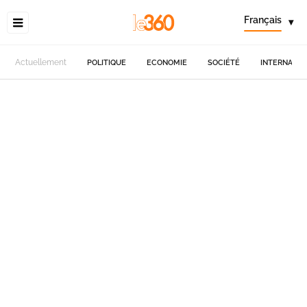
Français
▾
Actuellement
POLITIQUE
ECONOMIE
SOCIÉTÉ
INTERNATIO