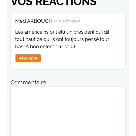
VOS RÉACTIONS
Med ARBOUCH
2017-12-07 05:43:41
Les américains ont élu un président qui dit
tout haut ce qu'ils ont toujours pensé tout
bas. À bon entendeur salut.
Répondre
Commentaire