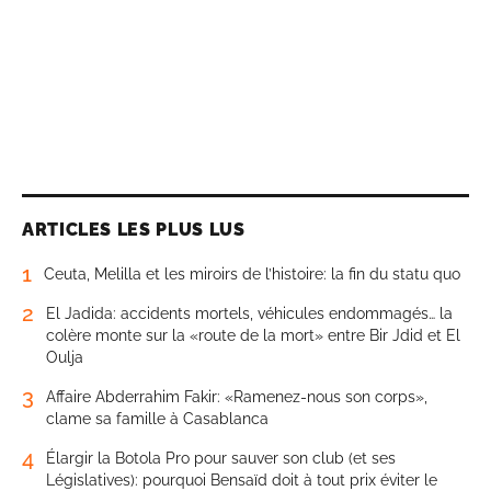
ARTICLES LES PLUS LUS
1
Ceuta, Melilla et les miroirs de l’histoire: la fin du statu quo
2
El Jadida: accidents mortels, véhicules endommagés… la
colère monte sur la «route de la mort» entre Bir Jdid et El
Oulja
3
Affaire Abderrahim Fakir: «Ramenez-nous son corps»,
clame sa famille à Casablanca
4
Élargir la Botola Pro pour sauver son club (et ses
Législatives): pourquoi Bensaïd doit à tout prix éviter le