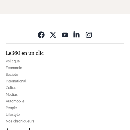
Opens in new wi
Le360 en un clic
Politique
Economie
Société
International
Culture
Médias
Automobile
People
Lifestyle
Nos chroniqueurs