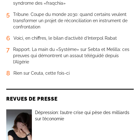
syndrome des «fraqchia»
5
Tribune. Coupe du monde 2030: quand certains veulent
transformer un projet de réconciliation en instrument de
confrontation
6
Voici, en chiffres, le bilan d’activité d’Interpol Rabat
7
Rapport. La main du «Système» sur Sebta et Melilla: ces
preuves qui démontrent un assaut téléguidé depuis
l’Algérie
8
Rien sur Ceuta, cette fois-ci
REVUES DE PRESSE
Dépression: l’autre crise qui pèse des milliards
sur l’économie