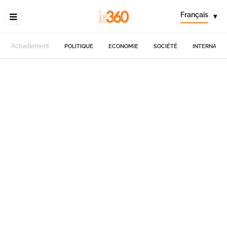
Français
▾
Actuellement
POLITIQUE
ECONOMIE
SOCIÉTÉ
INTERNATIO