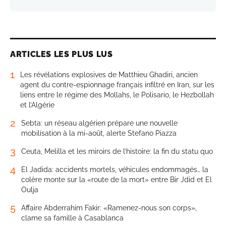
ARTICLES LES PLUS LUS
1
Les révélations explosives de Matthieu Ghadiri, ancien
agent du contre-espionnage français infiltré en Iran, sur les
liens entre le régime des Mollahs, le Polisario, le Hezbollah
et l’Algérie
2
Sebta: un réseau algérien prépare une nouvelle
mobilisation à la mi-août, alerte Stefano Piazza
3
Ceuta, Melilla et les miroirs de l’histoire: la fin du statu quo
4
El Jadida: accidents mortels, véhicules endommagés… la
colère monte sur la «route de la mort» entre Bir Jdid et El
Oulja
5
Affaire Abderrahim Fakir: «Ramenez-nous son corps»,
clame sa famille à Casablanca