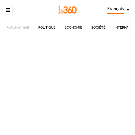
Français
▾
Actuellement
POLITIQUE
ECONOMIE
SOCIÉTÉ
INTERNATIO