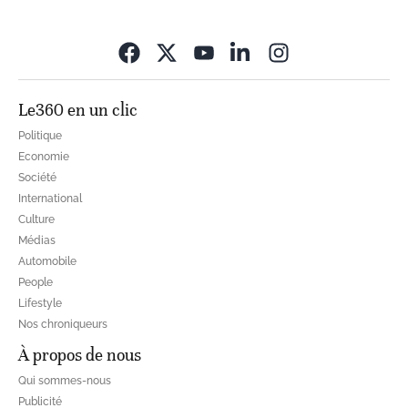
Opens in new wi
Le360 en un clic
Politique
Economie
Société
International
Culture
Médias
Automobile
People
Lifestyle
Nos chroniqueurs
À propos de nous
Qui sommes-nous
Publicité