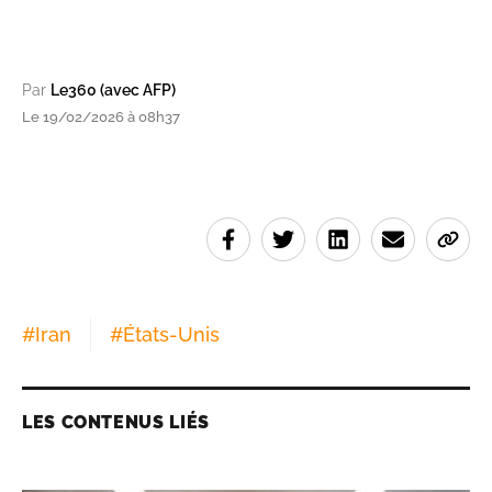
Par
Le360 (avec AFP)
Le 19/02/2026 à 08h37
#
Iran
#
États-Unis
LES CONTENUS LIÉS