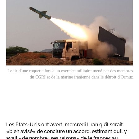
Le tir d'une roquette lors d'un exercice militaire mené par des membres
du CGRI et de la marine iranienne dans le détroit d'Ormuz
Les États-Unis ont averti mercredi l’Iran qu’il serait
«bien avisé» de conclure un accord, estimant qu’il y
avait «de nombreuses raisons» de le frapper, au