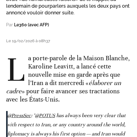
lendemain de pourparlers auxquels les deux pays ont
annoncé vouloir donner suite.
Par
Le360 (avec AFP)
Le 19/02/2026 à 08h37
L
a porte-parole de la Maison Blanche,
Karoline Leavitt, a lancé cette
nouvelle mise en garde après que
l’Iran a dit mercredi «
élaborer un
cadre
» pour faire avancer ses tractations
avec les États-Unis.
.
@PressSec
: "
@POTUS
has always been very clear that
with respect to Iran, or any country around the world,
diplomacy is always his first option — and Iran would