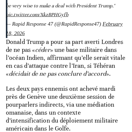
be very wise to make a deal with President Trump."
pic.twitter.com/XkzBPHGyfb
— Rapid Response 47 (@RapidResponse47)
February
18, 2026
Donald Trump a pour sa part averti Londres
de ne pas «
céder
» une base militaire dans
l’océan Indien, affirmant qu’elle serait vitale
en cas d’attaque contre l’Iran, si Téhéran
«
décidait de ne pas conclure d’accord
».
Les deux pays ennemis ont achevé mardi
près de Genève une deuxième session de
pourparlers indirects, via une médiation
omanaise, dans un contexte
d’intensification du déploiement militaire
américain dans le Golfe.