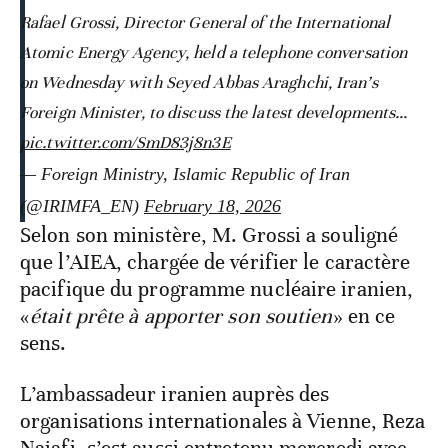
Rafael Grossi, Director General of the International
Atomic Energy Agency, held a telephone conversation
on Wednesday with Seyed Abbas Araghchi, Iran’s
Foreign Minister, to discuss the latest developments…
pic.twitter.com/SmD83j8n3E
— Foreign Ministry, Islamic Republic of Iran
(@IRIMFA_EN)
February 18, 2026
Selon son ministère, M. Grossi a souligné
que l’AIEA, chargée de vérifier le caractère
pacifique du programme nucléaire iranien,
«
était prête à apporter son soutien
» en ce
sens.
L’ambassadeur iranien auprès des
organisations internationales à Vienne, Reza