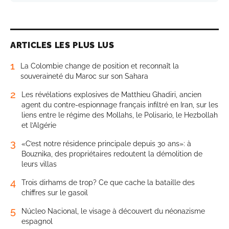
ARTICLES LES PLUS LUS
1
La Colombie change de position et reconnaît la
souveraineté du Maroc sur son Sahara
2
Les révélations explosives de Matthieu Ghadiri, ancien
agent du contre-espionnage français infiltré en Iran, sur les
liens entre le régime des Mollahs, le Polisario, le Hezbollah
et l’Algérie
3
«C’est notre résidence principale depuis 30 ans»: à
Bouznika, des propriétaires redoutent la démolition de
leurs villas
4
Trois dirhams de trop? Ce que cache la bataille des
chiffres sur le gasoil
5
Núcleo Nacional, le visage à découvert du néonazisme
espagnol