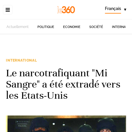
Français
▾
Actuellement
POLITIQUE
ECONOMIE
SOCIÉTÉ
INTERNATIO
INTERNATIONAL
Le narcotrafiquant "Mi
Sangre" a été extradé vers
les Etats-Unis