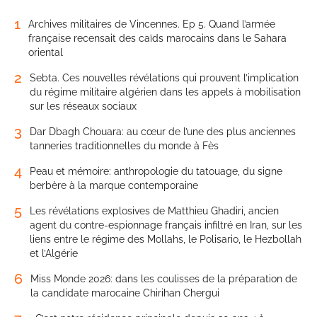
1
Archives militaires de Vincennes. Ep 5. Quand l’armée
française recensait des caïds marocains dans le Sahara
oriental
2
Sebta. Ces nouvelles révélations qui prouvent l’implication
du régime militaire algérien dans les appels à mobilisation
sur les réseaux sociaux
3
Dar Dbagh Chouara: au cœur de l’une des plus anciennes
tanneries traditionnelles du monde à Fès
4
Peau et mémoire: anthropologie du tatouage, du signe
berbère à la marque contemporaine
5
Les révélations explosives de Matthieu Ghadiri, ancien
agent du contre-espionnage français infiltré en Iran, sur les
liens entre le régime des Mollahs, le Polisario, le Hezbollah
et l’Algérie
6
Miss Monde 2026: dans les coulisses de la préparation de
la candidate marocaine Chirihan Chergui