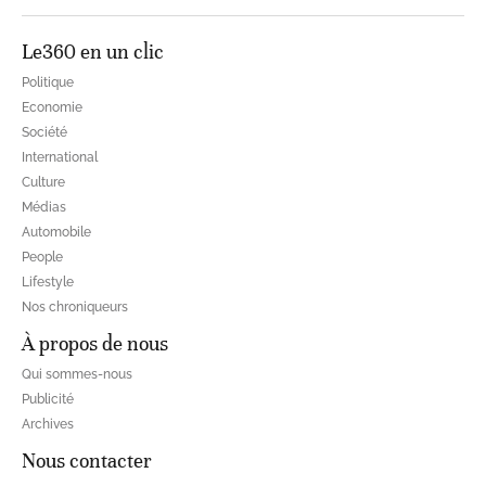
Le360 en un clic
Politique
Economie
Société
International
Culture
Médias
Automobile
People
Lifestyle
Nos chroniqueurs
À propos de nous
Qui sommes-nous
Publicité
Archives
Nous contacter