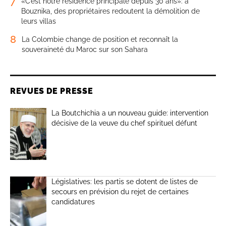
7
«C’est notre résidence principale depuis 30 ans»: à
Bouznika, des propriétaires redoutent la démolition de
leurs villas
8
La Colombie change de position et reconnaît la
souveraineté du Maroc sur son Sahara
REVUES DE PRESSE
La Boutchichia a un nouveau guide: intervention
décisive de la veuve du chef spirituel défunt
Législatives: les partis se dotent de listes de
secours en prévision du rejet de certaines
candidatures