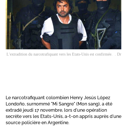
L'extradition du narcotrafiquant vers les Etats-Unis est confirmée. . Dr
Le narcotrafiquant colombien Henry Jesús López
Londoño, surnommé "Mi Sangre" (Mon sang), a été
extradé jeudi 17 novembre, lors d'une opération
secrète vers les Etats-Unis, a-t-on appris auprès d'une
source policière en Argentine.