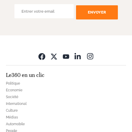
ENVOYER
Opens in new wi
Le360 en un clic
Politique
Economie
Société
International
Culture
Médias
Automobile
People