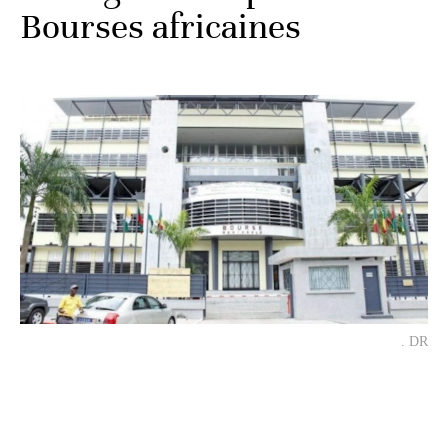
Bourses africaines
. DR