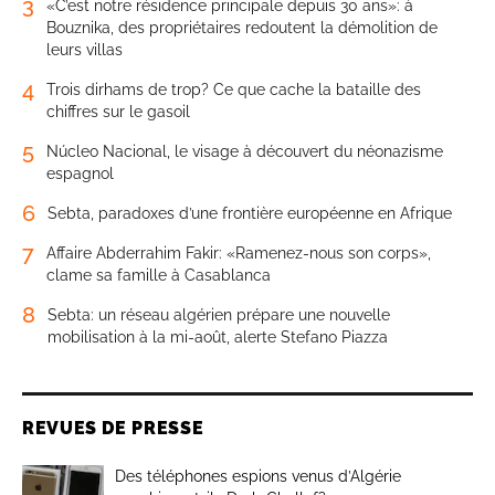
3
«C’est notre résidence principale depuis 30 ans»: à
Bouznika, des propriétaires redoutent la démolition de
leurs villas
4
Trois dirhams de trop? Ce que cache la bataille des
chiffres sur le gasoil
5
Núcleo Nacional, le visage à découvert du néonazisme
espagnol
6
Sebta, paradoxes d’une frontière européenne en Afrique
7
Affaire Abderrahim Fakir: «Ramenez-nous son corps»,
clame sa famille à Casablanca
8
Sebta: un réseau algérien prépare une nouvelle
mobilisation à la mi-août, alerte Stefano Piazza
REVUES DE PRESSE
Des téléphones espions venus d’Algérie