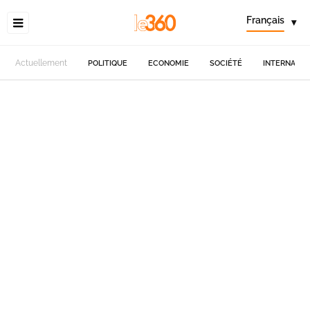
Français
▾
Actuellement
POLITIQUE
ECONOMIE
SOCIÉTÉ
INTERNATIO