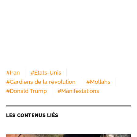
#
Iran
#
États-Unis
#
Gardiens de la révolution
#
Mollahs
#
Donald Trump
#
Manifestations
LES CONTENUS LIÉS