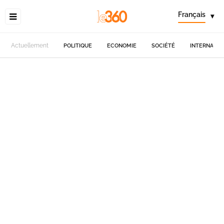
Français
▾
Actuellement
POLITIQUE
ECONOMIE
SOCIÉTÉ
INTERNATIO