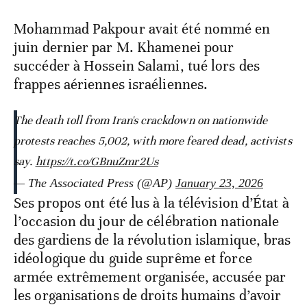
Mohammad Pakpour avait été nommé en
juin dernier par M. Khamenei pour
succéder à Hossein Salami, tué lors des
frappes aériennes israéliennes.
The death toll from Iran's crackdown on nationwide
protests reaches 5,002, with more feared dead, activists
say.
https://t.co/GBnuZmr2Us
— The Associated Press (@AP)
January 23, 2026
Ses propos ont été lus à la télévision d’État à
l’occasion du jour de célébration nationale
des gardiens de la révolution islamique, bras
idéologique du guide suprême et force
armée extrêmement organisée, accusée par
les organisations de droits humains d’avoir