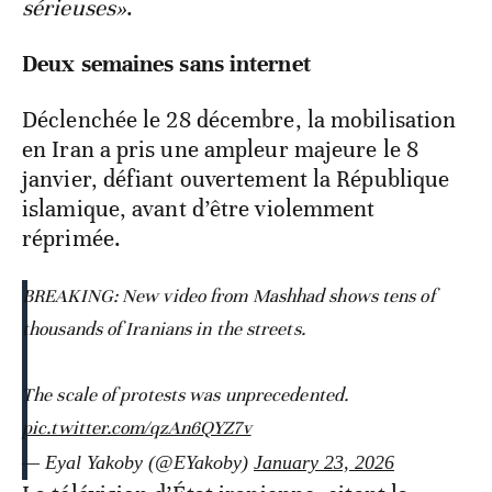
sérieuses»
.
Deux semaines sans internet
Déclenchée le 28 décembre, la mobilisation
en Iran a pris une ampleur majeure le 8
janvier, défiant ouvertement la République
islamique, avant d’être violemment
réprimée.
BREAKING: New video from Mashhad shows tens of
thousands of Iranians in the streets.
The scale of protests was unprecedented.
pic.twitter.com/qzAn6QYZ7v
— Eyal Yakoby (@EYakoby)
January 23, 2026