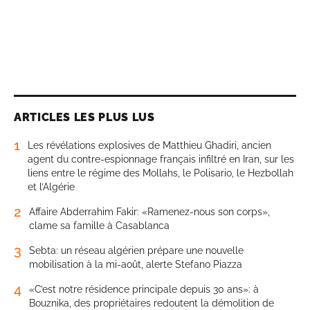
ARTICLES LES PLUS LUS
1
Les révélations explosives de Matthieu Ghadiri, ancien
agent du contre-espionnage français infiltré en Iran, sur les
liens entre le régime des Mollahs, le Polisario, le Hezbollah
et l’Algérie
2
Affaire Abderrahim Fakir: «Ramenez-nous son corps»,
clame sa famille à Casablanca
3
Sebta: un réseau algérien prépare une nouvelle
mobilisation à la mi-août, alerte Stefano Piazza
4
«C’est notre résidence principale depuis 30 ans»: à
Bouznika, des propriétaires redoutent la démolition de