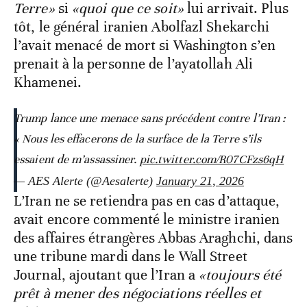
Terre»
si
«quoi que ce soit»
lui arrivait. Plus
tôt, le général iranien Abolfazl Shekarchi
l’avait menacé de mort si Washington s’en
prenait à la personne de l’ayatollah Ali
Khamenei.
Trump lance une menace sans précédent contre l’Iran :
« Nous les effacerons de la surface de la Terre s’ils
essaient de m’assassiner.
pic.twitter.com/R07CFzs6qH
— AES Alerte (@Aesalerte)
January 21, 2026
L’Iran ne se retiendra pas en cas d’attaque,
avait encore commenté le ministre iranien
des affaires étrangères Abbas Araghchi, dans
une tribune mardi dans le Wall Street
Journal, ajoutant que l’Iran a
«toujours été
prêt à mener des négociations réelles et