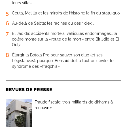
leurs villas
5
Ceuta, Melilla et les miroirs de l’histoire: la fin du statu quo
6
Au-delà de Sebta: les racines du désir d’exil
7
El Jadida: accidents mortels, véhicules endommagés… la
colère monte sur la «route de la mort» entre Bir Jdid et El
Oulja
8
Élargir la Botola Pro pour sauver son club (et ses
Législatives): pourquoi Bensaïd doit à tout prix éviter le
syndrome des «fraqchia»
REVUES DE PRESSE
Fraude fiscale: trois milliards de dirhams à
recouvrer