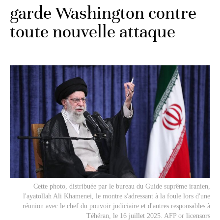
garde Washington contre
toute nouvelle attaque
Cette photo, distribuée par le bureau du Guide suprême iranien,
l'ayatollah Ali Khamenei, le montre s'adressant à la foule lors d'une
réunion avec le chef du pouvoir judiciaire et d'autres responsables à
Téhéran, le 16 juillet 2025. AFP or licensors