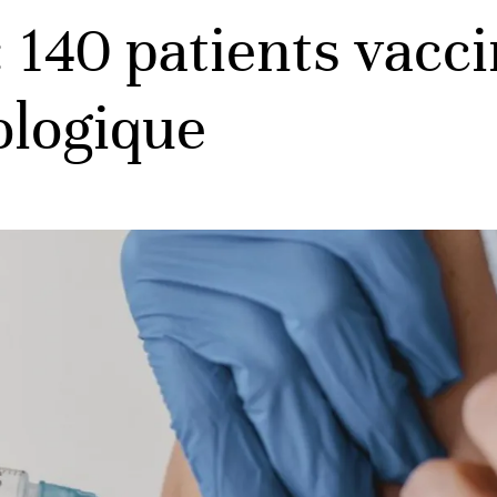
: 140 patients vacci
ologique