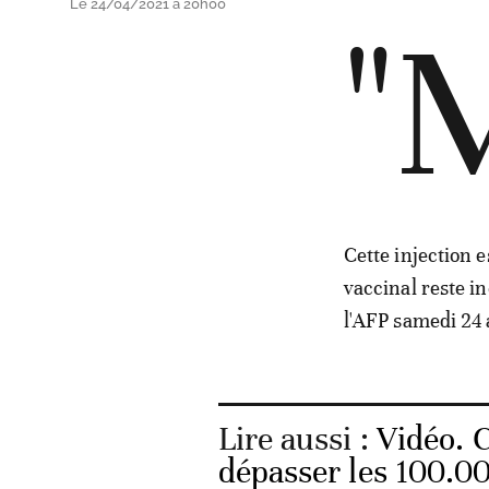
Le 24/04/2021 à 20h00
"
Cette injection 
vaccinal reste 
l'AFP samedi 24 a
Lire aussi :
Vidéo. C
dépasser les 100.0