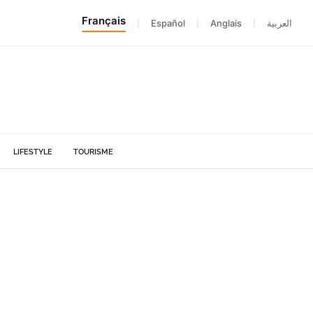
Français
|
Español
|
Anglais
|
العربية
LIFESTYLE
TOURISME