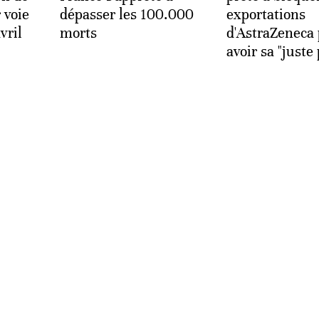
 voie
dépasser les 100.000
exportations
vril
morts
d'AstraZeneca
avoir sa "juste 