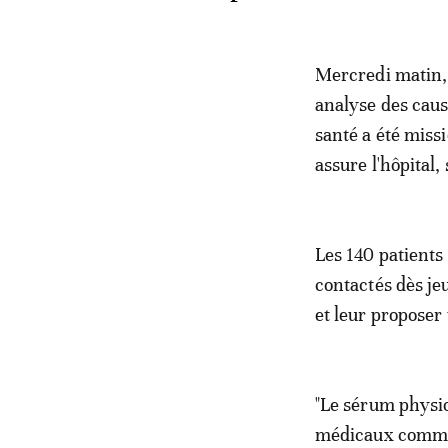
Mercredi matin, 
analyse des caus
santé a été miss
assure l'hôpital,
Les 140 patients
contactés dès je
et leur proposer
"Le sérum physiol
médicaux comme 