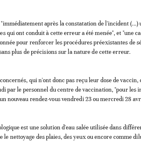
"immédiatement après la constatation de l'incident (...)
es qui ont conduit à cette erreur a été menée", et "une c
ionnée pour renforcer les procédures préexistantes de sé
 sans plus de précisions sur la nature de cette erreur.
 concernés, qui n'ont donc pas reçu leur dose de vaccin, 
udi par le personnel du centre de vaccination, "pour les 
 un nouveau rendez-vous vendredi 23 ou mercredi 28 avri
ogique est une solution d'eau salée utilisée dans différe
le nettoyage des plaies, des yeux ou encore comme dilu