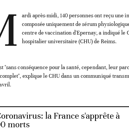
M
ardi après-midi, 140 personnes ont reçu une in
composée uniquement de sérum physiologique
centre de vaccination d'Epernay, a indiqué le 
hospitalier universitaire (CHU) de Reims.
est "sans conséquence pour la santé, cependant, leur par
incomplet", explique le CHU dans un communiqué transm
vril.
oronavirus: la France s'apprête à
00 morts