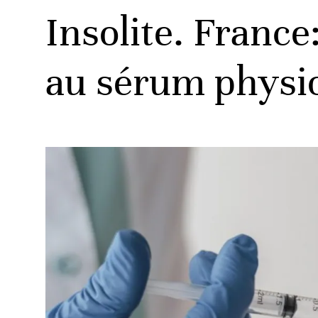
Insolite. France
au sérum physi