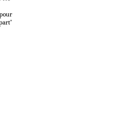
 pour
part"