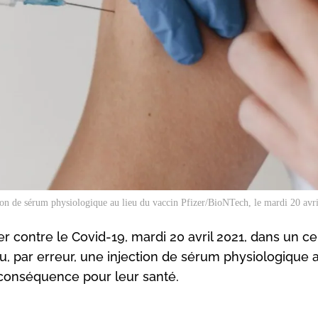
tion de sérum physiologique au lieu du vaccin Pfizer/BioNTech, le mardi 20 avr
r contre le Covid-19, mardi 20 avril 2021, dans un c
u, par erreur, une injection de sérum physiologique a
 conséquence pour leur santé.