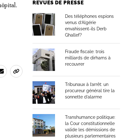
REVUES DE PRESSE
hôpital.
Des téléphones espions
venus d’Algérie
envahissent-ils Derb
Ghallef?
Fraude fiscale: trois
milliards de dirhams à
recouvrer
Tribunaux à l’arrêt: un
procureur général tire la
sonnette d’alarme
Transhumance politique:
la Cour constitutionnelle
valide les démissions de
plusieurs parlementaires