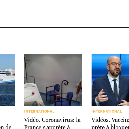
INTERNATIONAL
INTERNATIONAL
Vidéo. Coronavirus: la
Vidéos. Vaccins
on de
France s'apprête à
prête à bloquer