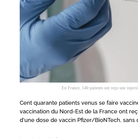
En France, 140 patients ont reçu une injec
Cent quarante patients venus se faire vaccine
vaccination du Nord-Est de la France ont reç
d'une dose de vaccin Pfizer/BioNTech, sans