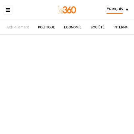
Français
▾
Actuellement
POLITIQUE
ECONOMIE
SOCIÉTÉ
INTERNATIO