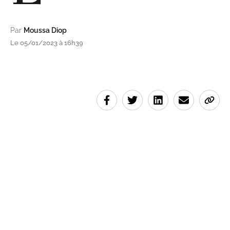
Par
Moussa Diop
Le 05/01/2023 à 16h39