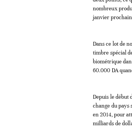
nombreux produit
janvier prochain
Dans ce lot de n
timbre spécial d
biométrique dans
60.000 DA quand 
Depuis le début d
change du pays s
en 2014, pour at
milliards de dol