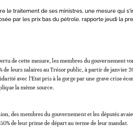
 le traitement de ses ministres, une mesure qui s'in
osée par les prix bas du pétrole, rapporte jeudi la pr
vertu de cette mesure, les membres du gouvernement vo
% de leurs salaires au Trésor public, à partir de janvier 2
lidarité avec l’Etat pris à la gorge par une grave crise é
plique la même source.
sion, des membres du gouvernement et les députés avai
 50% de leur prime de départ au terme de leur mandat.