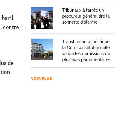
Tribunaux à l’arrêt: un
procureur général tire la
 baril,
sonnette d’alarme
s, contre
Transhumance politique:
la Cour constitutionnelle
valide les démissions de
plusieurs parlementaires
lus de
ition
VOIR PLUS