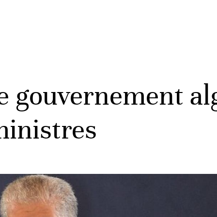
 le gouvernement al
ministres