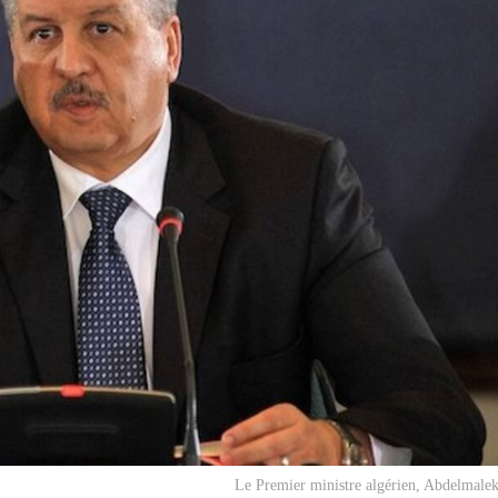
Le Premier ministre algérien, Abdelmalek