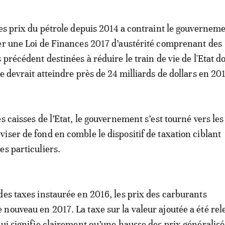
des prix du pétrole depuis 2014 a contraint le gouvernem
er une Loi de Finances 2017 d’austérité comprenant des
 précédent destinées à réduire le train de vie de l'Etat do
e devrait atteindre près de 24 milliards de dollars en 20
s caisses de l’Etat, le gouvernement s’est tourné vers les
iser de fond en comble le dispositif de taxation ciblant
es particuliers.
des taxes instaurée en 2016, les prix des carburants
nouveau en 2017. La taxe sur la valeur ajoutée a été rel
qui signifie clairement qu’une hausse des prix généralisé