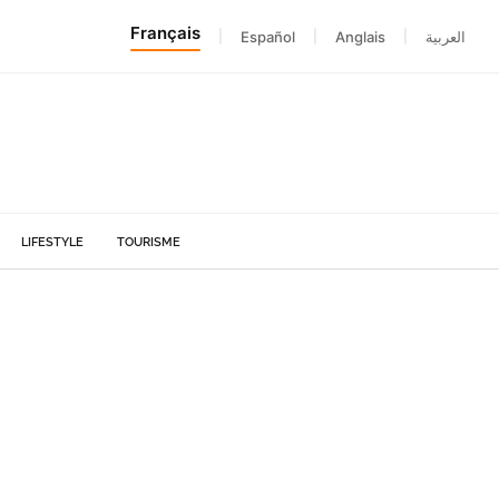
Français
|
Español
|
Anglais
|
العربية
LIFESTYLE
TOURISME