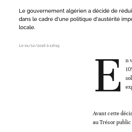
Le gouvernement algérien a décidé de réduire
dans le cadre d'une politique d'austérité imp
locale.
Le 01/12/2016 à 11h19
E
n 
10
so
ex
Avant cette déci
au Trésor public