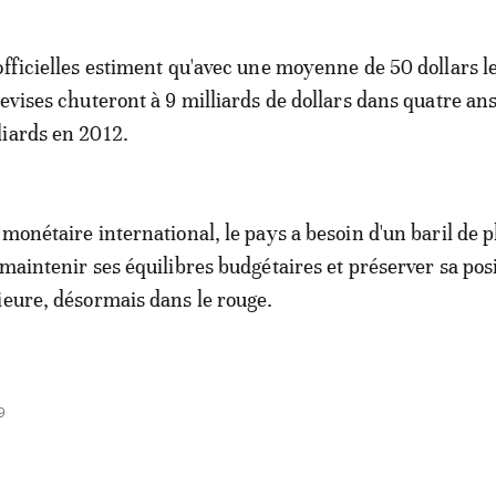
officielles estiment qu'avec une moyenne de 50 dollars le
devises chuteront à 9 milliards de dollars dans quatre an
iards en 2012.
monétaire international, le pays a besoin d'un baril de p
 maintenir ses équilibres budgétaires et préserver sa pos
ieure, désormais dans le rouge.
9