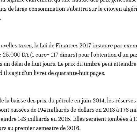
s de large consommation s’abattra sur le citoyen algér
.
ouvelles taxes, la Loi de Finances 2017 instaure par exe
e 25.000 DA (1 euro= 117 dinars) pour l'obtention d'un pa
 un délai de huit jours. Le prix du timbre peut atteindre
il s'agit d'un livret de quarante-huit pages.
e la baisse des prix du pétrole en juin 2014, les réserves
ont passées de 194 milliards de dollars en 2013 à 178 mi
teindre 143 milliards en 2015. Elles seraient tombées à 1
lars au premier semestre de 2016.