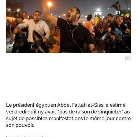
DR
Le président égyptien Abdel Fattah al-Sissi a estimé
vendredi qu’il n’y avait “pas de raison de s’inquiéter” au
sujet de possibles manifestations le même jour contre
son pouvoir.