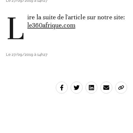
Le 27/09/2019 à 14h27
L
ire la suite de l'article sur notre site:
le360afrique.com
Le 27/09/2019 à 14h27