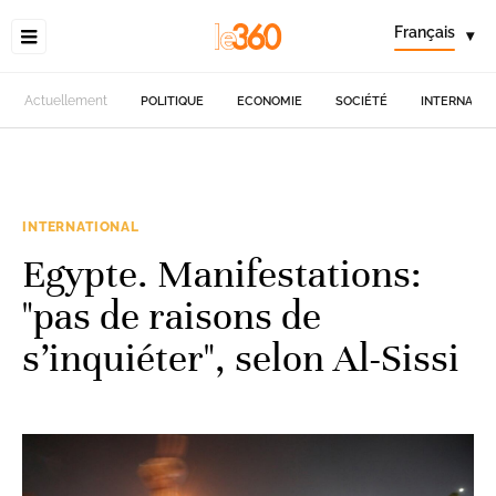
Français
▾
Actuellement
POLITIQUE
ECONOMIE
SOCIÉTÉ
INTERNATIO
INTERNATIONAL
Egypte. Manifestations:
"pas de raisons de
s’inquiéter", selon Al-Sissi