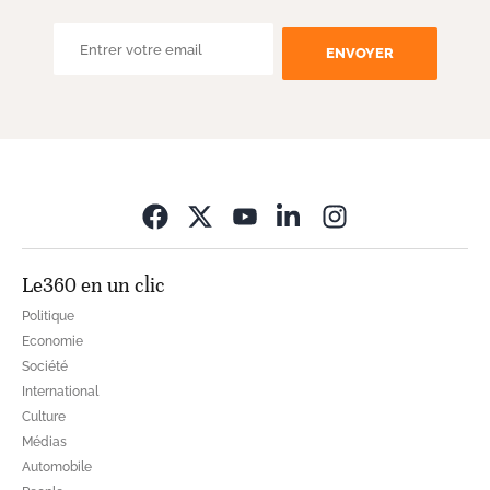
ENVOYER
Opens in new wi
Le360 en un clic
Politique
Economie
Société
International
Culture
Médias
Automobile