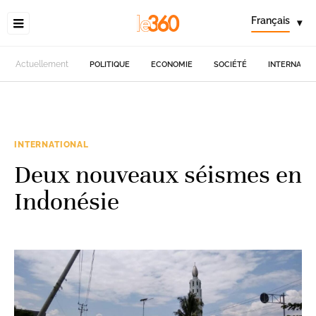
Français
▾
Actuellement
POLITIQUE
ECONOMIE
SOCIÉTÉ
INTERNATIO
INTERNATIONAL
Deux nouveaux séismes en
Indonésie