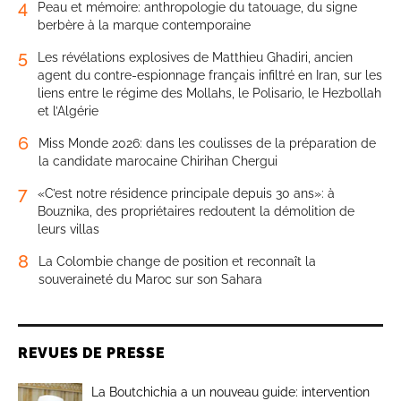
4
Peau et mémoire: anthropologie du tatouage, du signe
berbère à la marque contemporaine
5
Les révélations explosives de Matthieu Ghadiri, ancien
agent du contre-espionnage français infiltré en Iran, sur les
liens entre le régime des Mollahs, le Polisario, le Hezbollah
et l’Algérie
6
Miss Monde 2026: dans les coulisses de la préparation de
la candidate marocaine Chirihan Chergui
7
«C’est notre résidence principale depuis 30 ans»: à
Bouznika, des propriétaires redoutent la démolition de
leurs villas
8
La Colombie change de position et reconnaît la
souveraineté du Maroc sur son Sahara
REVUES DE PRESSE
La Boutchichia a un nouveau guide: intervention