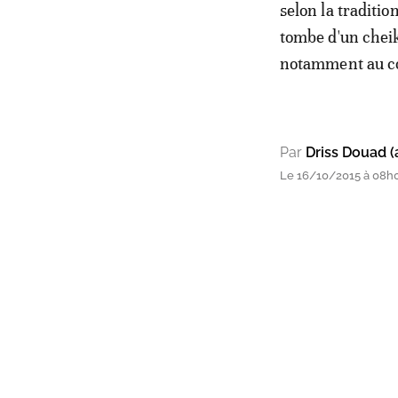
selon la traditio
tombe d'un cheik
notamment au co
Par
Driss Douad (
Le 16/10/2015 à 08h