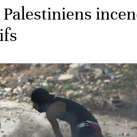
 Palestiniens incen
ifs