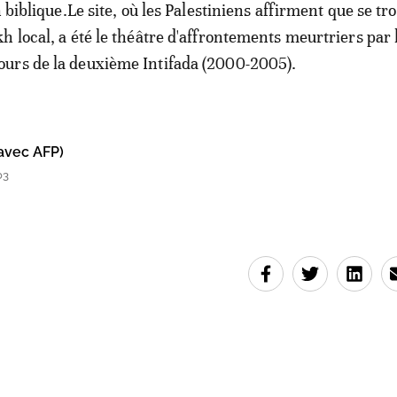
n biblique.Le site, où les Palestiniens affirment que se tro
h local, a été le théâtre d'affrontements meurtriers par 
urs de la deuxième Intifada (2000-2005).
avec AFP)
03