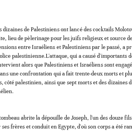
s dizaines de Palestiniens ont lancé des cocktails Moloto
ite, lieu de pèlerinage pour les juifs religieux et source d
ensions entre Israéliens et Palestiniens par le passé, a pr
olice palestinienne.L'attaque, qui a causé d'importants d
ntervient alors que Palestiniens et Israéliens sont engag
ns une confrontation qui a fait trente-deux morts et plu
s, côté palestinien, ainsi que sept morts et des dizaines 
aélien.
e tombeau abrite la dépouille de Joseph, l'un des douze fil
 ses frères et conduit en Egypte, d'où son corps a été r