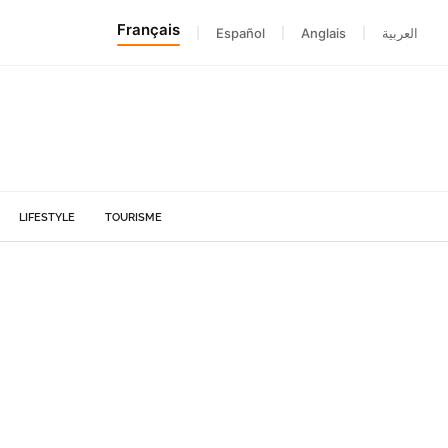
Français
|
Español
|
Anglais
|
العربية
LIFESTYLE
TOURISME