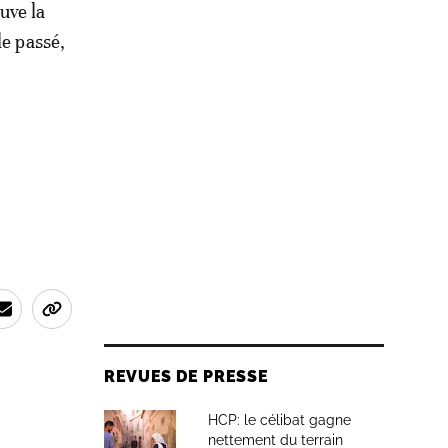
uve la
le passé,
REVUES DE PRESSE
HCP: le célibat gagne
nettement du terrain