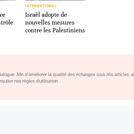
INTERNATIONAL
ace
Israël adopte de
trôle
nouvelles mesures
contre les Palestiniens
logue. Afin d'améliorer la qualité des échanges sous nos articles, a
sulter nos règles d’utilisation.